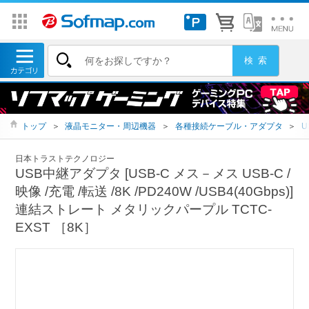
トップ
＞
液晶モニター・周辺機器
＞
各種接続ケーブル・アダプタ
＞
U
日本トラストテクノロジー
USB中継アダプタ [USB-C メス－メス USB-C /
映像 /充電 /転送 /8K /PD240W /USB4(40Gbps)]
連結ストレート メタリックパープル TCTC-
EXST ［8K］