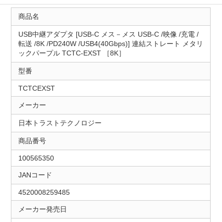
商品名
USB中継アダプタ [USB-C メス－メス USB-C /映像 /充電 /
転送 /8K /PD240W /USB4(40Gbps)] 連結ストレート メタリ
ックパープル TCTC-EXST ［8K］
型番
TCTCEXST
メーカー
日本トラストテクノロジー
商品番号
100565350
JANコード
4520008259485
メーカー発売日