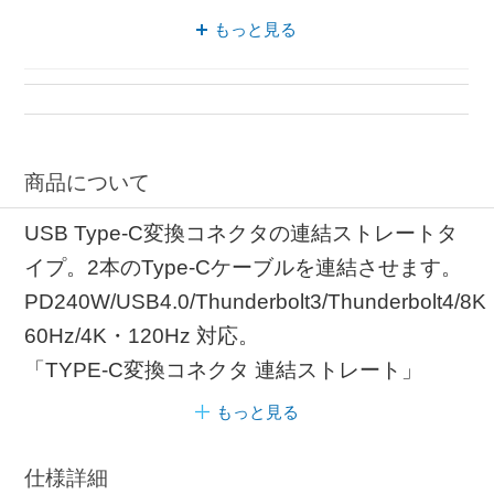
延長ケーブル 液晶
ストレート アダプタ
もっと見る
アダプタ 240W
アダプタ メタリック
商品について
USB Type-C変換コネクタの連結ストレートタ
イプ。2本のType-Cケーブルを連結させます。
PD240W/USB4.0/Thunderbolt3/Thunderbolt4/8
60Hz/4K・120Hz 対応。
「TYPE-C変換コネクタ 連結ストレート」
もっと見る
仕様詳細