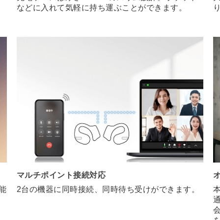
などに入れて気軽に持ち運ぶことができます。
マルチポイント接続対応
能
2台の機器に同時接続、同時待ち受けができます。