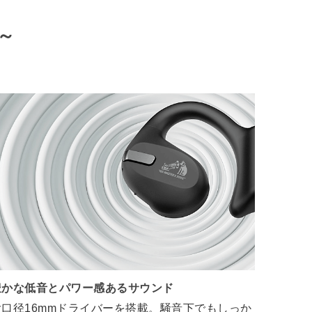
～
豊かな低音とパワー感あるサウンド
大口径16mmドライバーを搭載。騒音下でもしっか