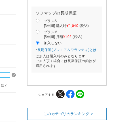
ソフマップの長期保証
プランS
[3年間] 購入時
¥1,040
(税込)
プランM
[5年間] 月額
¥102
(税込)
加入しない
長期保証(プレミアムワランティ)とは
ご加入は購入時のみとなります
ご加入頂く場合には長期保証の約款が
適用されます
を除く
シェアする
このカテゴリのランキング >