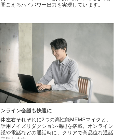
り聞こえるハイパワー出力を実現しています。
オンライン会議も快適に
本体左右それぞれに2つの高性能MEMSマイクと、
通話用ノイズリダクション機能を搭載。オンライン
会議や電話などの通話時に、クリアで高品位な通話