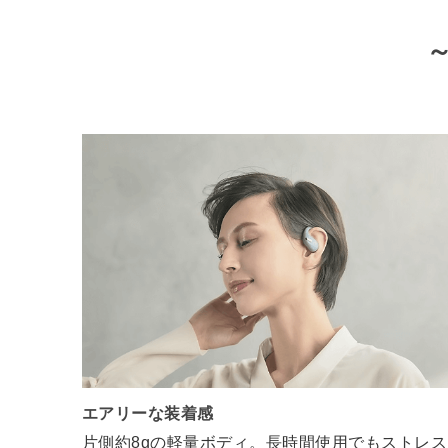
エアリーな装着感
片側約8gの軽量ボディ。長時間使用でもストレス