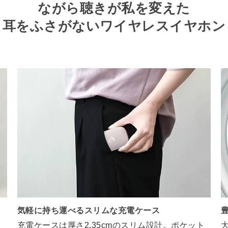
ながら聴きが私を変えた
～耳をふさがないワイヤレスイヤホン
気軽に持ち運べるスリムな充電ケース
充電ケースは厚さ2.35cmのスリム設計。ポケット