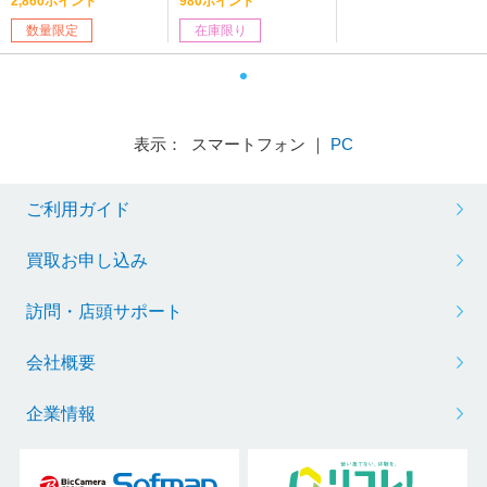
2,860ポイント
980ポイント
/磁気スイッチ］ 【sof
4】
数量限定
在庫限り
001】
表示： スマートフォン ｜
PC
ご利用ガイド
買取お申し込み
訪問・店頭サポート
会社概要
企業情報