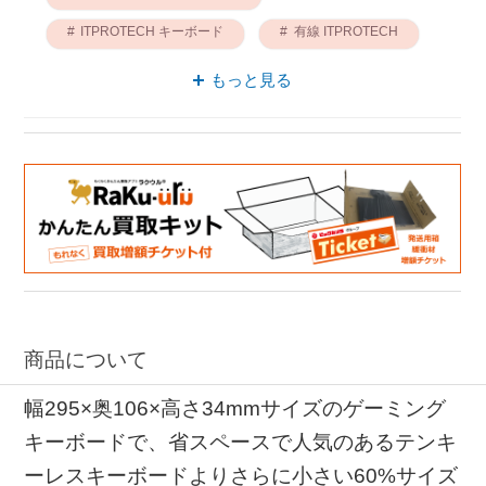
ITPROTECH キーボード
有線 ITPROTECH
ゲーミングキーボード ITPROTECH
もっと見る
USB ITPROTECH
キーボード 61KEY
ゲーミングキーボード 61KEY
商品について
幅295×奥106×高さ34mmサイズのゲーミング
キーボードで、省スペースで人気のあるテンキ
ーレスキーボードよりさらに小さい60%サイズ