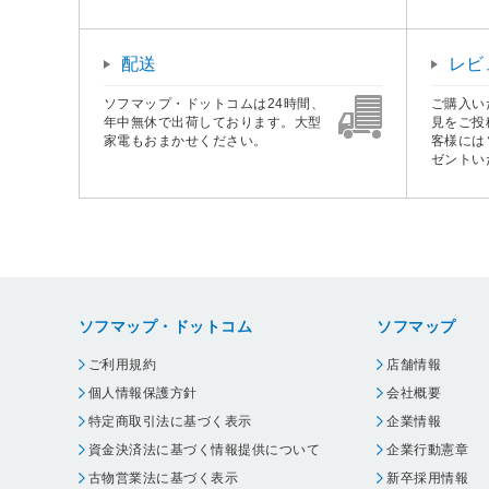
配送
レビ
ソフマップ・ドットコムは24時間、
ご購入い
年中無休で出荷しております。大型
見をご投
家電もおまかせください。
客様には
ゼントい
ソフマップ・ドットコム
ソフマップ
ご利用規約
店舗情報
個人情報保護方針
会社概要
特定商取引法に基づく表示
企業情報
資金決済法に基づく情報提供について
企業行動憲章
古物営業法に基づく表示
新卒採用情報