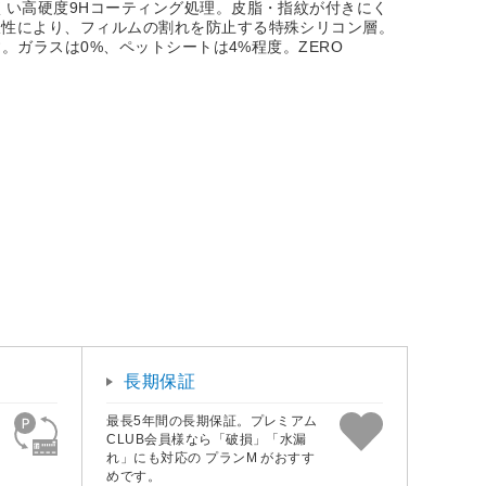
くい高硬度9Hコーティング処理。皮脂・指紋が付きにく
収性により、フィルムの割れを防止する特殊シリコン層。
。ガラスは0%、ペットシートは4%程度。ZERO
長期保証
最長5年間の長期保証。プレミアム
CLUB会員様なら「破損」「水漏
れ」にも対応の プランM がおすす
めです。