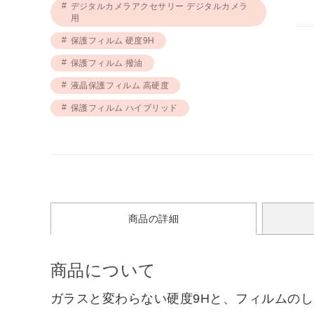
デジタルカメラアクセサリー デジタルカメラ
用
保護フィルム 硬度9H
保護フィルム 撥油
液晶保護フィルム 高硬度
保護フィルム ハイブリッド
商品の詳細
商品について
ガラスと変わらない硬度9Hと、フィルムの