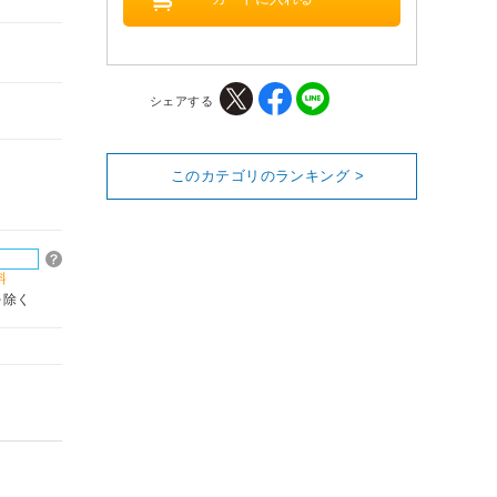
シェアする
このカテゴリのランキング >
料
を除く