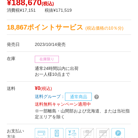
¥188,670
(税込)
消費税¥17,151
税抜¥171,519
18,867ポイントサービス
(税込価格の10％分)
発売日
2023/10/14発売
在庫
在庫限り
通常24時間以内に出荷
お一人様10点まで
¥0
送料
(税込)
送料グループ：
通常商品
送料無料キャンペーン適用中
※一部離島・山間部および北海道、または当社指
定エリアを除く
お支払い
方法