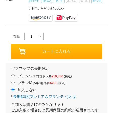
ご利用いただけるPay払い
数量
ソフマップの長期保証
プランS
[3年間] 購入時
¥10,480
(税込)
プランM
[5年間] 月額
¥418
(税込)
加入しない
長期保証(プレミアムワランティ)とは
ご加入は購入時のみとなります
ご加入頂く場合には長期保証の約款が適用されます