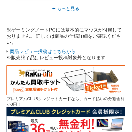
RTXシリーズ ノートパソコン
もっと見る
ゲーミングノートPC RTXシリーズ
ゲーミングノートPC Windows11
※ゲーミングノートPCには基本的にマウスが付属して
おりません。 詳しくは商品の仕様詳細をご確認くださ
ゲーミングノートPC Windows
い。
ゲーミングノートPC Core i5
商品レビュー投稿はこちらから
※販売終了品はレビュー投稿対象外となります
プレミアムCLUBクレジットカードなら、カード払いの分割金利
が0円！