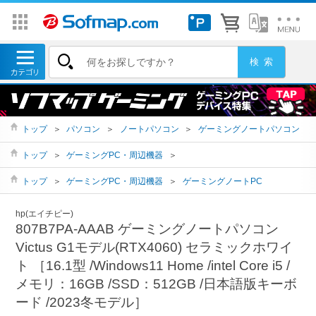
トップ
＞
パソコン
＞
ノートパソコン
＞
ゲーミングノートパソコン
トップ
＞
ゲーミングPC・周辺機器
＞
トップ
＞
ゲーミングPC・周辺機器
＞
ゲーミングノートPC
hp(エイチピー)
807B7PA-AAAB ゲーミングノートパソコン
Victus G1モデル(RTX4060) セラミックホワイ
ト ［16.1型 /Windows11 Home /intel Core i5 /
メモリ：16GB /SSD：512GB /日本語版キーボ
ード /2023冬モデル］