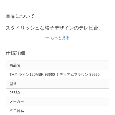
商品について
スタイリッシュな格子デザインのテレビ台。
もっと見る
仕様詳細
商品名
TV台 ライン120MBR 98660 ミディアムブラウン 98660
型番
98660
メーカー
不二貿易