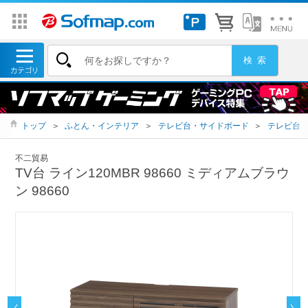
トップ
＞
ふとん・インテリア
＞
テレビ台・サイドボード
＞
テレビ台
不二貿易
TV台 ライン120MBR 98660 ミディアムブラウ
ン 98660