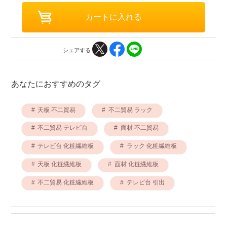
シェアする
あなたにおすすめのタグ
天板 不二貿易
不二貿易 ラック
不二貿易 テレビ台
面材 不二貿易
テレビ台 化粧繊維板
ラック 化粧繊維板
天板 化粧繊維板
面材 化粧繊維板
不二貿易 化粧繊維板
テレビ台 引出