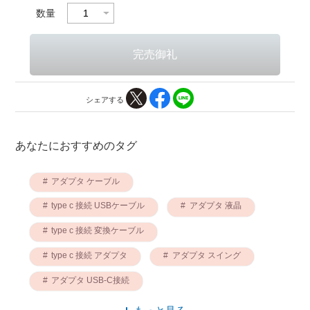
数量
シェアする
あなたにおすすめのタグ
アダプタ ケーブル
type c 接続 USBケーブル
アダプタ 液晶
type c 接続 変換ケーブル
type c 接続 アダプタ
アダプタ スイング
アダプタ USB-C接続
USB-C接続 USBケーブル