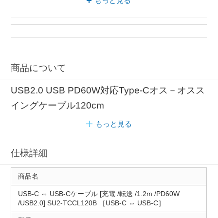
もっと見る
USB-C接続 変換ケーブル
変換ケーブル 液晶
商品について
USB2.0 USB PD60W対応Type-Cオス－オスス
イングケーブル120cm
もっと見る
仕様詳細
商品名
USB-C ⇔ USB-Cケーブル [充電 /転送 /1.2m /PD60W
/USB2.0] SU2-TCCL120B ［USB-C ⇔ USB-C］