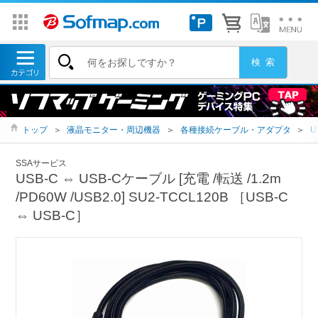
トップ
＞
液晶モニター・周辺機器
＞
各種接続ケーブル・アダプタ
＞
U
SSAサービス
USB-C ⇔ USB-Cケーブル [充電 /転送 /1.2m
/PD60W /USB2.0] SU2-TCCL120B ［USB-C
⇔ USB-C］