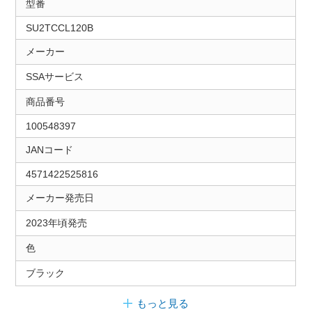
型番
SU2TCCL120B
メーカー
SSAサービス
商品番号
100548397
JANコード
4571422525816
メーカー発売日
2023年頃発売
色
ブラック
もっと見る