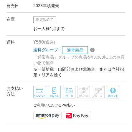
発売日
2023年頃発売
在庫
限定数終了
お一人様1点まで
¥550
送料
(税込)
送料グループ：
通常商品
「通常商品」グループの商品を¥3,300以上のお買
い物で無料
※一部離島・山間部および北海道、または当社指
定エリアを除く
お支払い
方法
ご利用いただけるPay払い