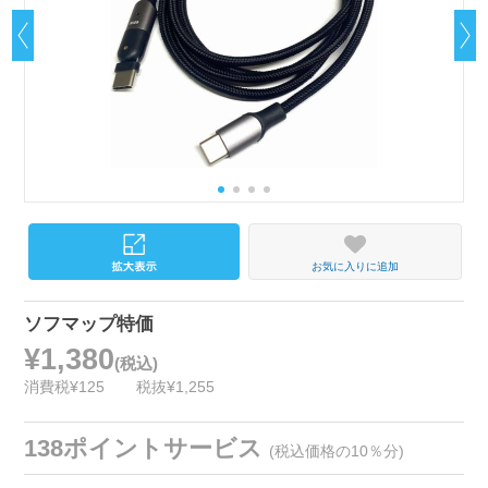
お気に入りに追加
ソフマップ特価
¥1,380
(税込)
消費税¥125
税抜¥1,255
138ポイントサービス
(税込価格の10％分)