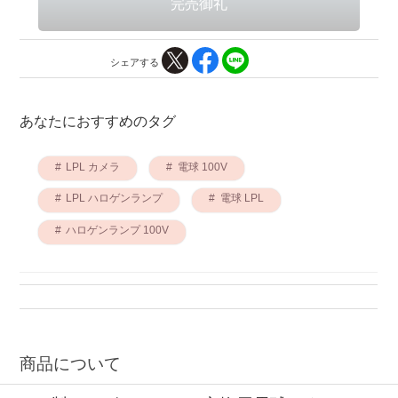
シェアする
あなたにおすすめのタグ
LPL カメラ
電球 100V
LPL ハロゲンランプ
電球 LPL
ハロゲンランプ 100V
商品について