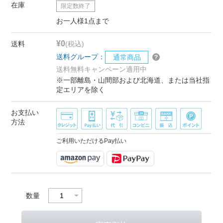
在庫
限定数終了
お一人様1点まで
¥0
送料
(税込)
送料グループ：
通常商品
送料無料キャンペーン適用中
※一部離島・山間部および北海道、または当社指
定エリアを除く
お支払い
方法
ご利用いただけるPay払い
数量