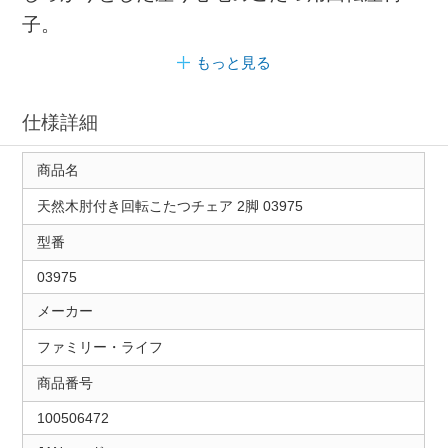
子。
もっと見る
仕様詳細
商品名
天然木肘付き回転こたつチェア 2脚 03975
型番
03975
メーカー
ファミリー・ライフ
商品番号
100506472