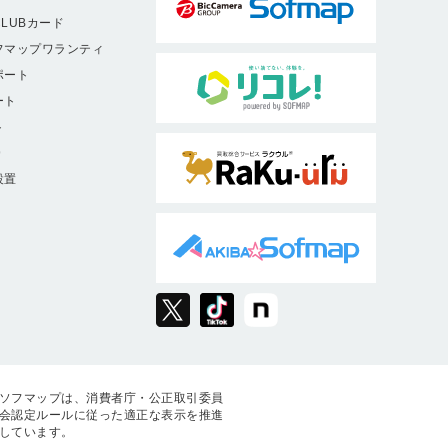
LUBカード
フマップワランティ
ポート
ート
ト
9
設置
ソフマップは、消費者庁・公正取引委員
会認定ルールに従った適正な表示を推進
しています。