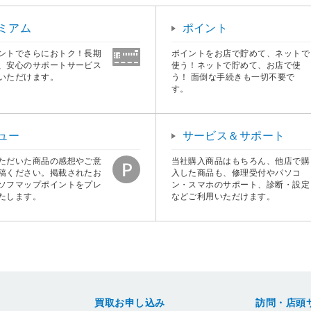
ミアム
ポイント
ントでさらにおトク！長期
ポイントをお店で貯めて、ネットで
、安心のサポートサービス
使う！ネットで貯めて、お店で使
いただけます。
う！ 面倒な手続きも一切不要で
す。
ュー
サービス＆サポート
ただいた商品の感想やご意
当社購入商品はもちろん、他店で購
稿ください。掲載されたお
入した商品も、修理受付やパソコ
ソフマップポイントをプレ
ン・スマホのサポート、診断・設定
たします。
などご利用いただけます。
買取お申し込み
訪問・店頭