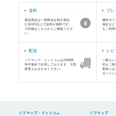
送料
プレ
新品商品は一部商品を除き税込
優待ポイ
3,300円以上で送料が無料です。
保証など
※詳細はこちらからご確認くださ
もご利用
い。
配送
レビ
ソフマップ・ドットコムは24時間、
ご購入い
年中無休で出荷しております。大型
見をご投
家電もおまかせください。
客様には
ゼントい
ソフマップ・ドットコム
ソフマップ