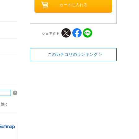
シェアする
このカテゴリのランキング >
を除く