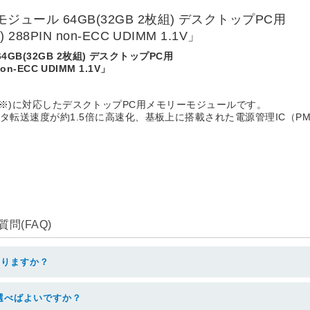
ーモジュール 64GB(32GB 2枚組) デスクトップPC用
 288PIN non-ECC UDIMM 1.1V」
64GB(32GB 2枚組) デスクトップPC用
non-ECC UDIMM 1.1V」
5-38400※)に対応したデスクトップPC用メモリーモジュールです。
してデータ転送速度が約1.5倍に高速化、基板上に搭載された電源管理IC
問(FAQ)
なりますか？
を選べばよいですか？