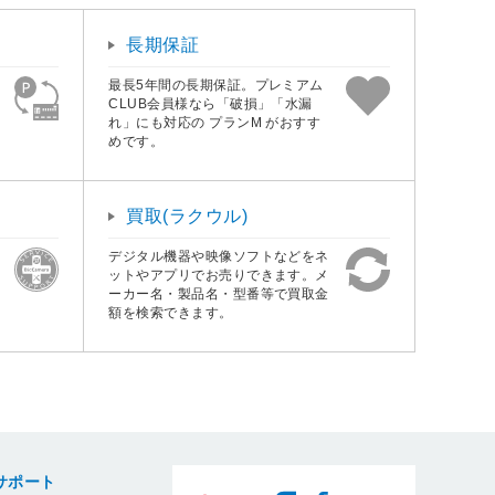
長期保証
最長5年間の長期保証。プレミアム
CLUB会員様なら「破損」「水漏
れ」にも対応の プランM がおすす
めです。
買取(ラクウル)
デジタル機器や映像ソフトなどをネ
ットやアプリでお売りできます。メ
ーカー名・製品名・型番等で買取金
額を検索できます。
サポート