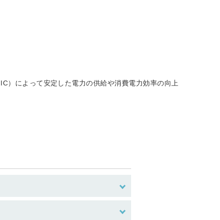
（PMIC）によって安定した電力の供給や消費電力効率の向上