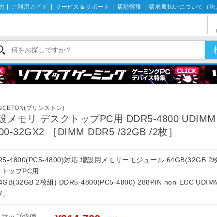
約
|
ご利用ガイド
|
サービス＆サポート
|
店舗情報
|
請求書払いについて（法
INCETON(プリンストン)
設メモリ デスクトップPC用 DDR5-4800 UDIMM 
00-32GX2 ［DIMM DDR5 /32GB /2枚］
R5-4800(PC5-4800)対応 増設用メモリーモジュール 64GB(32GB 2
クトップPC用
GB(32GB 2枚組) DDR5-4800(PC5-4800) 288PIN non-ECC UDIM
1V」
フマップ特価