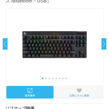
ス /Bluetooth・USB］
お気に入りに追加
ソフマップ特価