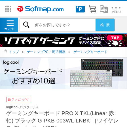
トップ
＞
ゲーミングPC・周辺機器
＞
ゲーミングキーボード
ラッピング可
logicool(ロジクール)
ゲーミングキーボード PRO X TKL(Linear 赤
軸) ブラック G-PKB-003WL-LNBK ［ワイヤレ