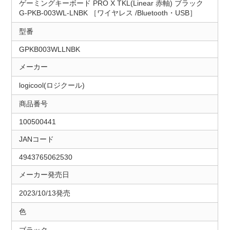
ゲーミングキーボード PRO X TKL(Linear 赤軸) ブラック
G-PKB-003WL-LNBK ［ワイヤレス /Bluetooth・USB］
型番
GPKB003WLLNBK
メーカー
logicool(ロジクール)
商品番号
100500441
JANコード
4943765062530
メーカー発売日
2023/10/13発売
色
ブラック