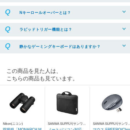
Nキーロールオーバーとは？
ラピッドトリガー機能とは？
静かなゲーミングキーボードはありますか？
この商品を見た人は、
こちらの商品も見ています。
Nikon(ニコン)
SANWA SUPPLY(サンワサ
SANWA SUPPLY(サンワ
プライ)
プライ)
双眼鏡「MONARCH M
ノートパソコン対応
マウス FREERO(Chro