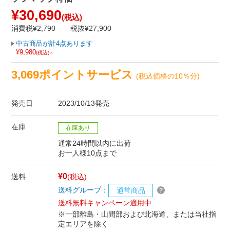
¥30,690
(税込)
消費税¥2,790
税抜¥27,900
中古商品が計4点あります
¥9,980
(税込)～
3,069ポイントサービス
(税込価格の10％分)
発売日
2023/10/13発売
在庫
在庫あり
通常24時間以内に出荷
お一人様10点まで
¥0
送料
(税込)
送料グループ：
通常商品
送料無料キャンペーン適用中
※一部離島・山間部および北海道、または当社指
定エリアを除く