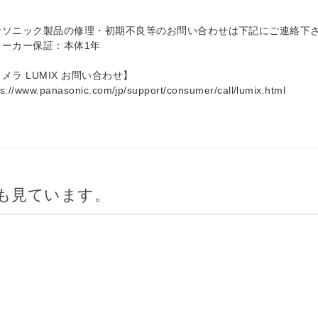
ナソニック製品の修理・初期不良等のお問い合わせは下記にご連絡下
メーカー保証：本体1年
メラ LUMIX お問い合わせ】
ps://www.panasonic.com/jp/support/consumer/call/lumix.html
も見ています。