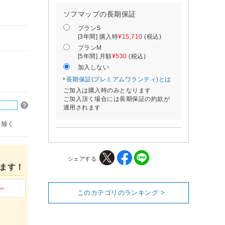
ソフマップの長期保証
プランS
[3年間] 購入時
¥15,710
(税込)
プランM
[5年間] 月額
¥530
(税込)
加入しない
長期保証(プレミアムワランティ)とは
ご加入は購入時のみとなります
ご加入頂く場合には長期保証の約款が
適用されます
を除く
シェアする
ます！
このカテゴリのランキング >