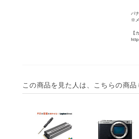
パ
※
【カ
htt
この商品を見た人は、こちらの商品