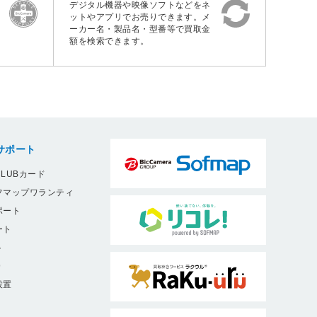
デジタル機器や映像ソフトなどをネ
ットやアプリでお売りできます。メ
ーカー名・製品名・型番等で買取金
額を検索できます。
サポート
LUBカード
フマップワランティ
ポート
ート
ト
9
設置