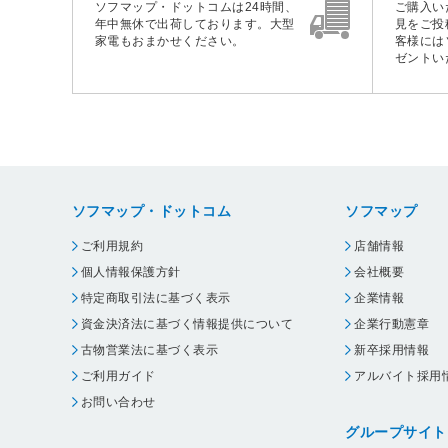
ソフマップ・ドットコムは24時間、
ご購入い
年中無休で出荷しております。大型
見をご投
家電もおまかせください。
客様には
ゼントい
ソフマップ・ドットコム
ソフマップ
ご利用規約
店舗情報
個人情報保護方針
会社概要
特定商取引法に基づく表示
企業情報
資金決済法に基づく情報提供について
企業行動憲章
古物営業法に基づく表示
新卒採用情報
ご利用ガイド
アルバイト採用
お問い合わせ
グループサイト