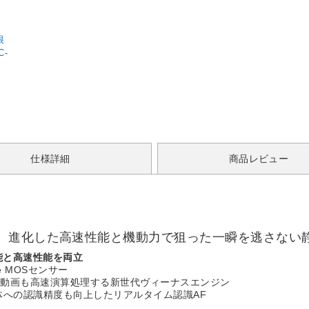
眼
仕様詳細
商品レビュー
、進化した高速性能と機動力で狙った一瞬を逃さない
性能と高速性能を両立
e MOSセンサー
の動画も高速演算処理する新世代ヴィーナスエンジン
体への認識精度も向上したリアルタイム認識AF