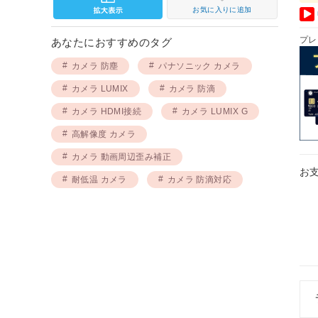
お気に入りに追加
プレ
あなたにおすすめのタグ
カメラ 防塵
パナソニック カメラ
カメラ LUMIX
カメラ 防滴
カメラ HDMI接続
カメラ LUMIX G
高解像度 カメラ
カメラ 動画周辺歪み補正
お
耐低温 カメラ
カメラ 防滴対応