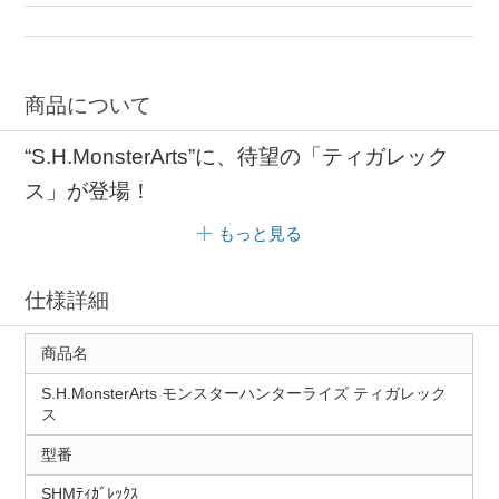
スピリッツ バンダイスピリッツ
キャラクターフィギュア ポージング
バンダイ ミニフィギュア
商品について
“S.H.MonsterArts”に、待望の「ティガレック
ス」が登場！
もっと見る
仕様詳細
商品名
S.H.MonsterArts モンスターハンターライズ ティガレック
ス
型番
SHMﾃｨｶﾞﾚｯｸｽ