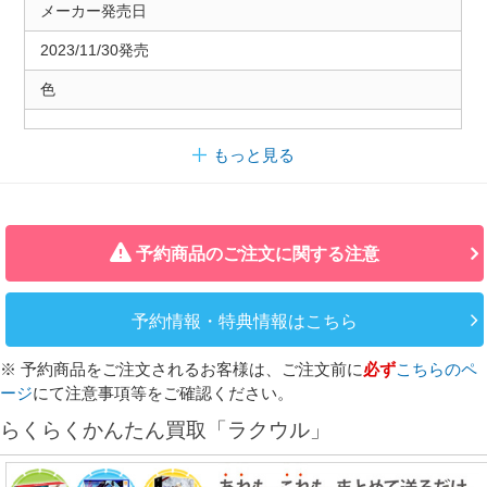
メーカー発売日
2023/11/30発売
色
もっと見る
予約商品のご注文に関する注意
予約情報・特典情報はこちら
※ 予約商品をご注文されるお客様は、ご注文前に
必ず
こちらのペ
ージ
にて注意事項等をご確認ください。
らくらくかんたん買取「ラクウル」