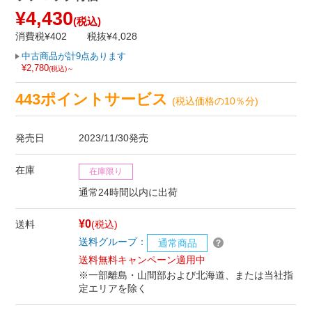
¥4,430
(税込)
消費税¥402
税抜¥4,028
中古商品が計9点あります
¥2,780
(税込)～
443ポイントサービス
(税込価格の10％分)
発売日
2023/11/30発売
在庫
在庫限り
通常24時間以内に出荷
¥0
送料
(税込)
送料グループ：
通常商品
送料無料キャンペーン適用中
※一部離島・山間部および北海道、または当社指
定エリアを除く