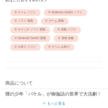
ゲーム ソフト
Nintendo Switch ソフト
ソフト 冒険
ゲーム 冒険
スイッチ ソフト 冒険
攻略 ソフト
Nintendo Switch 冒険
冒険 攻略
お祭り ソフト
ゲーム お祭り
商品について
狸の少年「バケル」が御伽話の世界で大活劇！
もっと見る