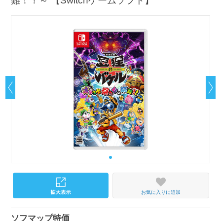
難！！～ 【Switchゲームソフト】
お気に入りに追加
ソフマップ特価