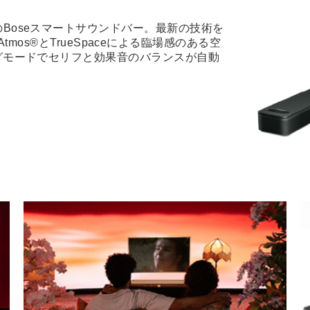
Boseスマートサウンドバー。最新の技術を
lby Atmos®とTrueSpaceによる臨場感のある空
グモードでセリフと効果音のバランスが自動
。