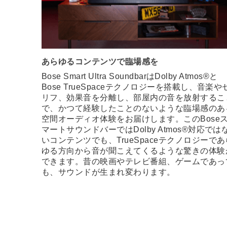
あらゆるコンテンツで臨場感を
Bose Smart Ultra SoundbarはDolby Atmos®と
Bose TrueSpaceテクノロジーを搭載し、音楽や
リフ、効果音を分離し、部屋内の音を放射するこ
で、かつて経験したことのないような臨場感のあ
空間オーディオ体験をお届けします。このBose
マートサウンドバーではDolby Atmos®対応では
いコンテンツでも、TrueSpaceテクノロジーであ
ゆる方向から音が聞こえてくるような驚きの体験
できます。昔の映画やテレビ番組、ゲームであっ
も、サウンドが生まれ変わります。