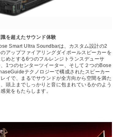
常識を超えたサウンド体験
ose Smart Ultra Soundbarは、カスタム設計の2
つのアップファイアリングダイポールスピーカーを
はじめとする6つのフルレンジトランスデューサ
ー、1つのセンターツイーター、そして２つのBose
haseGuideテクノロジーで構成されたスピーカー
アレイで、まるでサウンドが全方向から空間を満た
し、頭上までしっかりと音に包まれているかのよう
な感覚をもたらします。