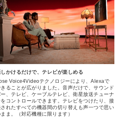
話しかけるだけで、テレビが楽しめる
ose Voice4Videoテクノロジーにより、Alexaで
できることが広がりました。音声だけで、サウンド
バー、テレビ、ケーブルテレビ、衛星放送チューナ
ーをコントロールできます。テレビをつけたり、接
続されたすべての機器間の切り替えも声一つで思い
のまま。（対応機種に限ります）