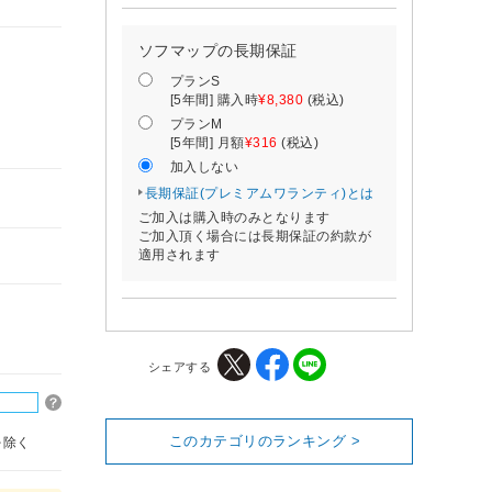
ソフマップの長期保証
プランS
[5年間] 購入時
¥8,380
(税込)
プランM
[5年間] 月額
¥316
(税込)
加入しない
長期保証(プレミアムワランティ)とは
ご加入は購入時のみとなります
ご加入頂く場合には長期保証の約款が
適用されます
シェアする
このカテゴリのランキング >
を除く