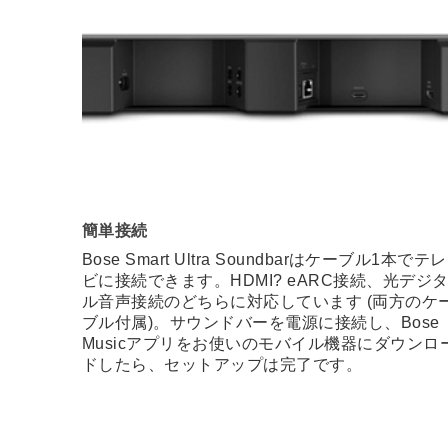
簡単接続
Bose Smart Ultra Soundbarはケーブル1本でテレ
ビに接続できます。HDMI? eARC接続、光デジ
ル音声接続のどちらに対応しています (両方のケ
ブル付属)。サウンドバーを電源に接続し、Bose
Musicアプリをお使いのモバイル機器にダウンロ
ドしたら、セットアップは完了です。