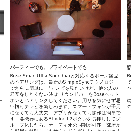
パーティーでも、プライベートでも
Bose Smart Ultra Soundbarと対応するボーズ製品
B
タ
のペアリングは、最新のSimpleSyncテクノロジー
ー
でさらに簡単に。*テレビを見たいけど、他の人の
邪魔をしたくない時は サウンドバーをBoseヘッド
ー
ホンとペアリングしてください。周りを気にせず思
い切りテレビを楽しめます。スマートフォンが手元
になくても大丈夫。アプリがなくても操作は簡単で
す。各機器にあるBluetooth?ボタンを長押ししてグ
ループ化したら、オーディオの同期が可能。部屋か