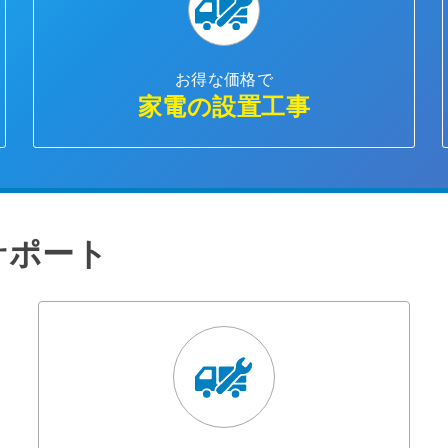
お得な価格で
家電の設置工事
サポート