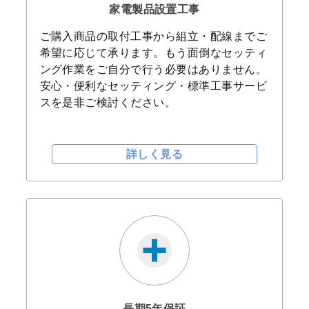
家電製品設置工事
ご購入商品の取付工事から組立・配線までご
希望に応じて承ります。もう面倒なセッティ
ング作業をご自分で行う必要はありません。
安心・便利なセッティング・標準工事サービ
スを是非ご検討ください。
詳しく見る
長期5年保証