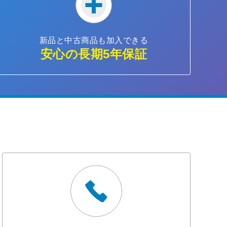
新品と中古商品も加入できる
安心の長期5年保証