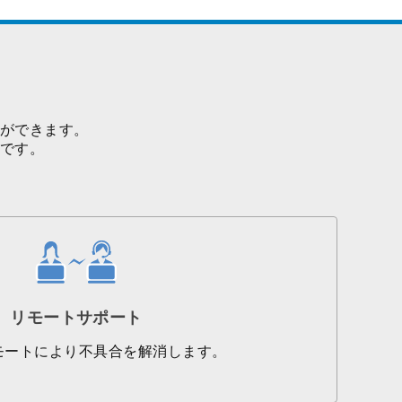
定ができます。
トです。
リモートサポート
モートにより不具合を解消します。