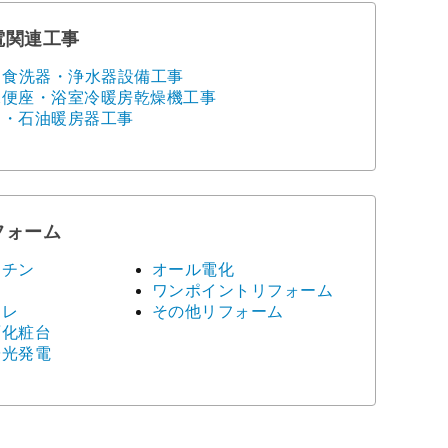
電関連工事
・食洗器・浄水器設備工事
水便座・浴室冷暖房乾燥機工事
ス・石油暖房器工事
フォーム
ッチン
オール電化
ス
ワンポイントリフォーム
イレ
その他リフォーム
面化粧台
陽光発電