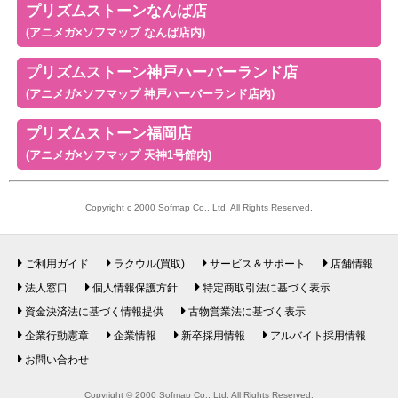
プリズムストーンなんば店
(アニメガ×ソフマップ なんば店内)
プリズムストーン神戸ハーバーランド店
(アニメガ×ソフマップ 神戸ハーバーランド店内)
プリズムストーン福岡店
(アニメガ×ソフマップ 天神1号館内)
Copyright c 2000 Sofmap Co., Ltd. All Rights Reserved.
ご利用ガイド
ラクウル(買取)
サービス＆サポート
店舗情報
法人窓口
個人情報保護方針
特定商取引法に基づく表示
資金決済法に基づく情報提供
古物営業法に基づく表示
企業行動憲章
企業情報
新卒採用情報
アルバイト採用情報
お問い合わせ
Copyright © 2000 Sofmap Co., Ltd. All Rights Reserved.