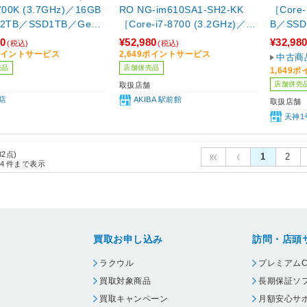
8700K (3.7GHz)／16GB
RO NG-im610SA1-SH2-KK
［Core-
2TB／SSD1TB／GeFo
［Core-i7-8700 (3.2GHz)／1
B／SSD
TX 1070Ti(8GB)／Wind
6GB／HDD2TB／SSD240GB
Pro(
80
¥52,980
¥32,98
(税込)
(税込)
1 Home(UP済み)］
／GeForce GTX 1060(3GB)
9ポイントサービス
2,649ポイントサービス
中古商
／Windows11 Home(UP済)］
売品
店舗併売品
1,649
店舗併売
取扱店舗
店
AKIBA 駅前館
取扱店舗
天神1
32点)
1
2
4
件まで表示
買取お申し込み
訪問・店頭
ラクウル
プレミアムC
買取対象商品
長期保証ソ
買取キャンペーン
月額安心サ