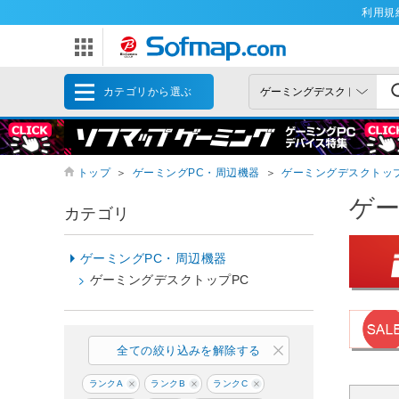
利用規
カテゴリから選ぶ
トップ
＞
ゲーミングPC・周辺機器
＞
ゲーミングデスクトップ
ゲー
カテゴリ
ゲーミングPC・周辺機器
ゲーミングデスクトップPC
全ての絞り込みを解除する
ランクA
ランクB
ランクC