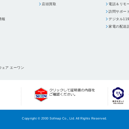
店頭買取
電話＆リモ
訪問サポー
情報
デジタル11
家電の配送
ウェア エーワン
Copyright © 2000 Sofmap Co., Ltd. All Rights Reserved.