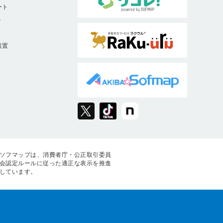
ート
ト
9
設置
ソフマップは、消費者庁・公正取引委員
会認定ルールに従った適正な表示を推進
しています。