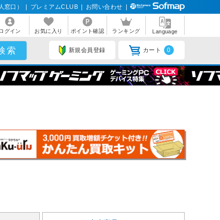
人窓口）
|
プレミアムCLUB
|
お問い合わせ
|
ログイン
お気に入り
ポイント確認
ランキング
Language
新規会員登録
カート
0