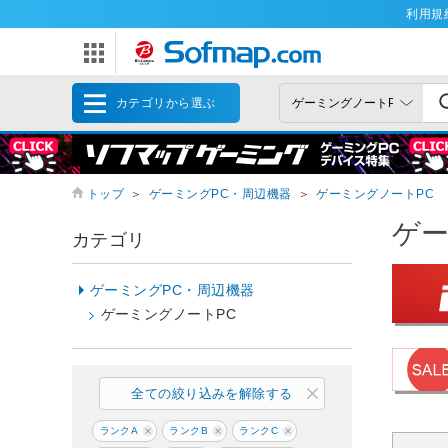
利用規
カテゴリから選ぶ
トップ
＞
ゲーミングPC・周辺機器
＞
ゲーミングノートPC
ゲー
カテゴリ
ゲーミングPC・周辺機器
ゲーミングノートPC
全ての絞り込みを解除する
ランクA
ランクB
ランクC