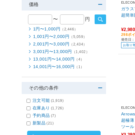
ELECO
価格
ガラス
超簡単
〜
円
1円〜1,000円
¥2,980
（2,446）
298ポ
1,001円〜2,000円
（5,059）
発売日：2
2,001円〜3,000円
（2,434）
お取り
3,001円〜13,000円
（1,402）
13,001円〜14,000円
（4）
14,001円〜16,000円
（1）
その他の条件
注文可能
(1,919)
在庫あり
ELECO
(1,726)
Arro
予約商品
(7)
超極薄
新製品
(21)
¥3,280