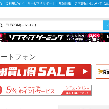
約
|
ご利用ガイド
|
サービス＆サポート
|
店舗情報
|
請求書払いについて（法
マートフォン