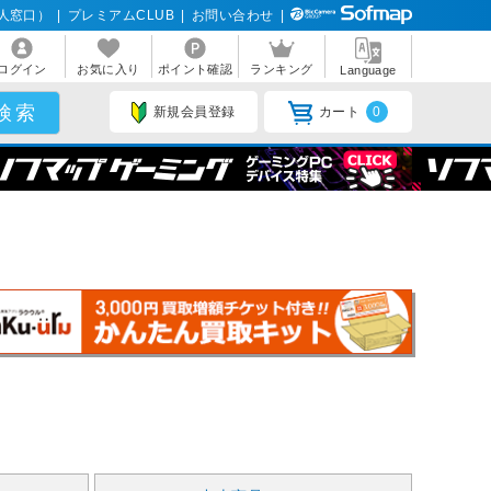
人窓口）
|
プレミアムCLUB
|
お問い合わせ
|
ログイン
お気に入り
ポイント確認
ランキング
Language
新規会員登録
カート
0