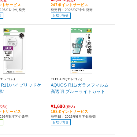
イントサービス
247ポイントサービス
26/07/中旬発売
発売日：2026/07/中旬発売
せ
お取り寄せ
(エレコム)
ELECOM(エレコム)
S R11/ハイブリッドケ
AQUOS R11/ガラスフィルム
限/
高透明 ブルーライトカット
¥1,680
(税込)
(税込)
イントサービス
168ポイントサービス
026年6月下旬発売
発売日：2026年6月下旬発売
お取り寄せ