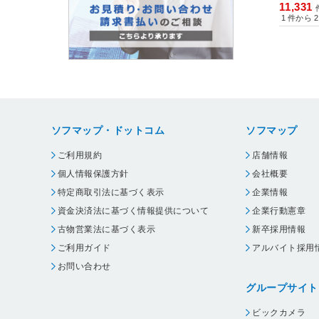
11,331
1
件から
2
ソフマップ・ドットコム
ソフマップ
ご利用規約
店舗情報
個人情報保護方針
会社概要
特定商取引法に基づく表示
企業情報
資金決済法に基づく情報提供について
企業行動憲章
古物営業法に基づく表示
新卒採用情報
ご利用ガイド
アルバイト採用
お問い合わせ
グループサイト
ビックカメラ