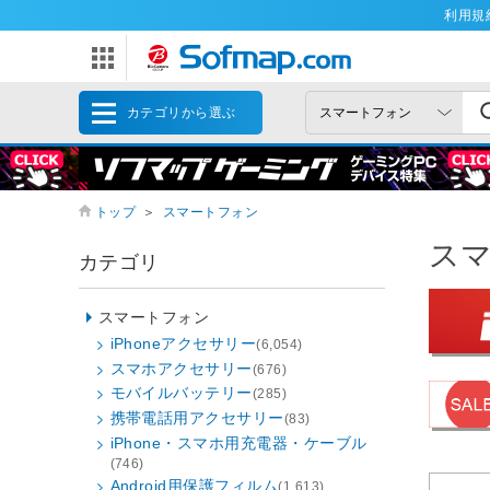
利用規
カテゴリから選ぶ
トップ
＞
スマートフォン
ス
カテゴリ
スマートフォン
iPhoneアクセサリー
(6,054)
スマホアクセサリー
(676)
モバイルバッテリー
(285)
携帯電話用アクセサリー
(83)
iPhone・スマホ用充電器・ケーブル
(746)
Android用保護フィルム
(1,613)