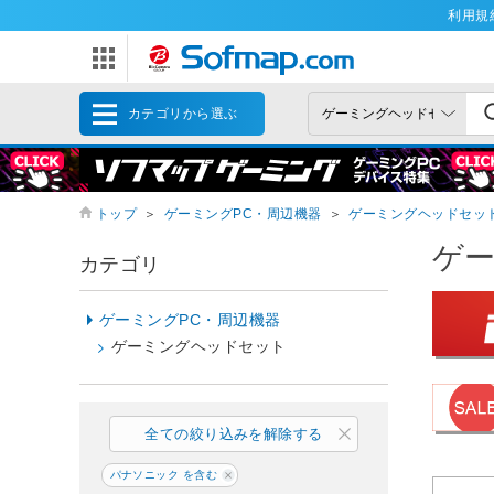
利用規
カテゴリから選ぶ
トップ
＞
ゲーミングPC・周辺機器
＞
ゲーミングヘッドセッ
ゲ
カテゴリ
ゲーミングPC・周辺機器
ゲーミングヘッドセット
全ての絞り込みを解除する
パナソニック を含む