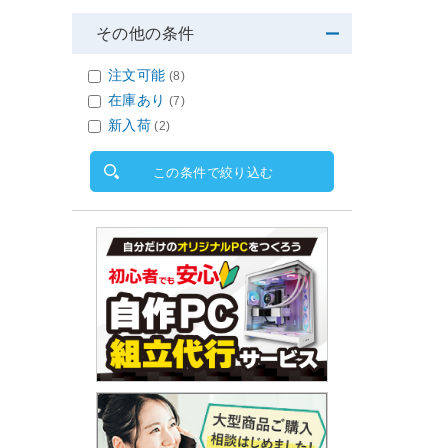
その他の条件
注文可能
(8)
在庫あり
(7)
新入荷
(2)
この条件で絞り込む