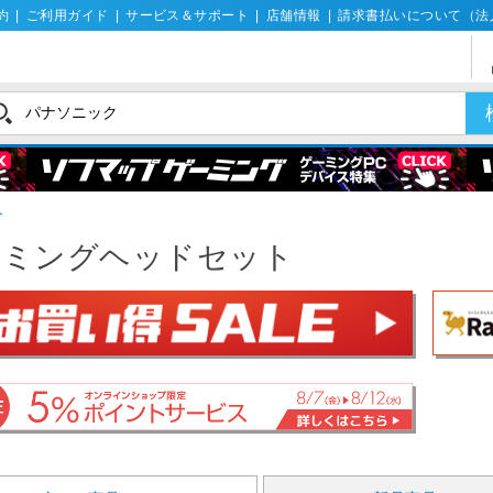
約
|
ご利用ガイド
|
サービス＆サポート
|
店舗情報
|
請求書払いについて（法
ト
ーミングヘッドセット