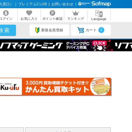
人窓口）
|
プレミアムCLUB
|
お問い合わせ
|
ログイン
お気に入り
ポイント確認
ランキング
Language
新規会員登録
カート
0