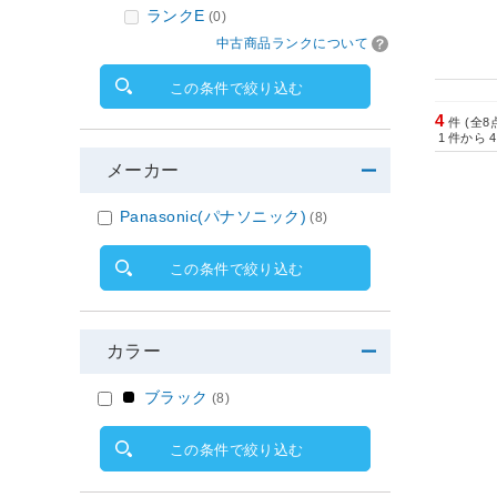
ランクE
(0)
中古商品ランクについて
この条件で絞り込む
4
件 (全8
1
件から
4
メーカー
Panasonic(パナソニック)
(8)
この条件で絞り込む
カラー
ブラック
(8)
この条件で絞り込む