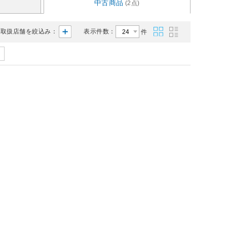
中古商品
(2点)
取扱店舗を絞込み：
表示件数：
件