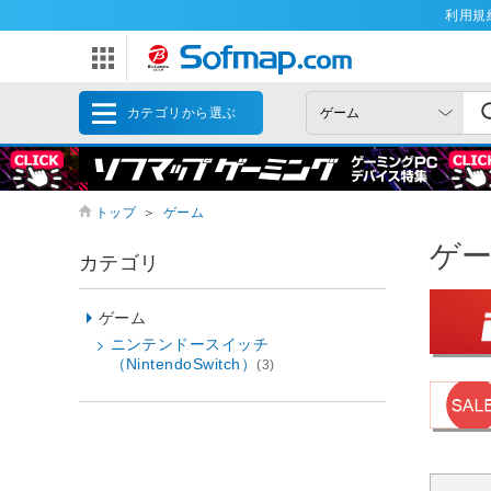
利用規
カテゴリから選ぶ
トップ
＞
ゲーム
ゲ
カテゴリ
ゲーム
ニンテンドースイッチ
（NintendoSwitch）
(3)