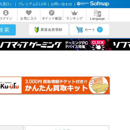
人窓口）
|
プレミアムCLUB
|
お問い合わせ
|
ログイン
お気に入り
ポイント確認
ランキング
Language
新規会員登録
カート
0