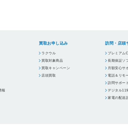
買取お申し込み
訪問・店頭
ラクウル
プレミアムC
買取対象商品
長期保証ソ
買取キャンペーン
月額安心サ
店頭買取
電話＆リモ
訪問サポー
情報
デジタル11
家電の配送