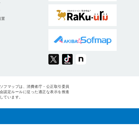
ト
9
設置
ソフマップは、消費者庁・公正取引委員
会認定ルールに従った適正な表示を推進
しています。