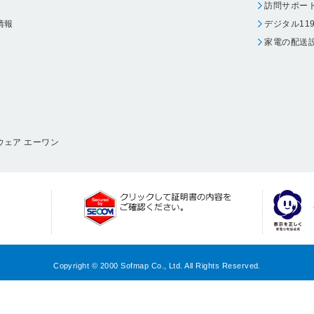
訪問サポー
情報
デジタル11
家電の配送
ウェア エーワン
Copyright © 2000 Sofmap Co., Ltd. All Rights Reserved.