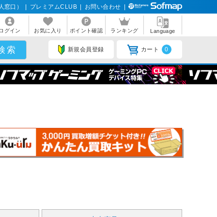
人窓口）
|
プレミアムCLUB
|
お問い合わせ
|
ログイン
お気に入り
ポイント確認
ランキング
Language
新規会員登録
カート
0