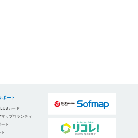
サポート
LUBカード
フマップワランティ
ポート
ート