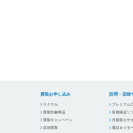
買取お申し込み
訪問・店頭
ラクウル
プレミアムC
買取対象商品
長期保証ソ
買取キャンペーン
月額安心サ
店頭買取
電話＆リモ