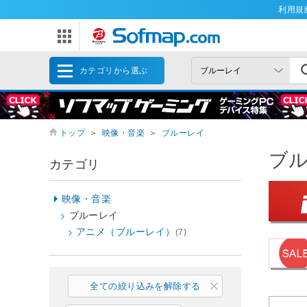
利用規
カテゴリから選ぶ
トップ
＞
映像・音楽
＞
ブルーレイ
ブ
カテゴリ
映像・音楽
ブルーレイ
アニメ（ブルーレイ）
(7)
全ての絞り込みを解除する