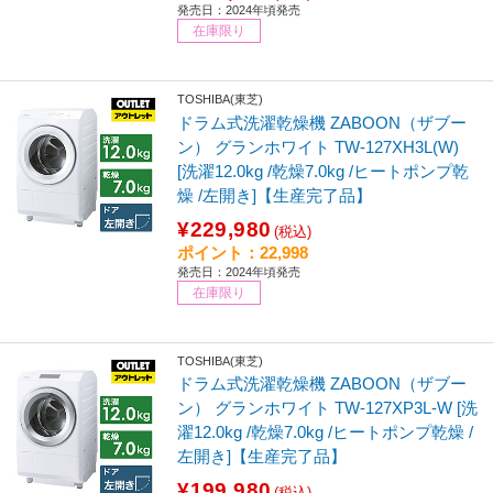
発売日：2024年頃発売
在庫限り
TOSHIBA(東芝)
ドラム式洗濯乾燥機 ZABOON（ザブー
ン） グランホワイト TW-127XH3L(W)
[洗濯12.0kg /乾燥7.0kg /ヒートポンプ乾
燥 /左開き]【生産完了品】
¥229,980
(税込)
ポイント：22,998
発売日：2024年頃発売
在庫限り
TOSHIBA(東芝)
ドラム式洗濯乾燥機 ZABOON（ザブー
ン） グランホワイト TW-127XP3L-W [洗
濯12.0kg /乾燥7.0kg /ヒートポンプ乾燥 /
左開き]【生産完了品】
¥199,980
(税込)