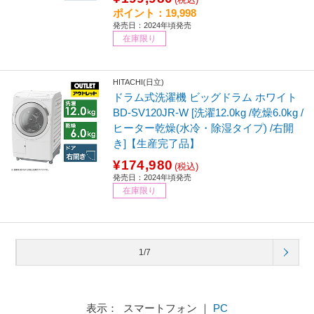
ポイント：19,998
発売日：2024年頃発売
在庫限り
HITACHI(日立)
ドラム式洗濯機 ビッグドラム ホワイト
BD-SV120JR-W [洗濯12.0kg /乾燥6.0kg /
ヒーター乾燥(水冷・除湿タイプ) /右開
き]【生産完了品】
¥174,980
(税込)
発売日：2024年頃発売
在庫限り
1/7
表示： スマートフォン ｜
PC