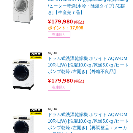
/ヒーター乾燥(水冷・除湿タイプ) /右開
き]【生産完了品】
¥179,980
(税込)
ポイント：17,998
在庫限り
AQUA
ドラム式洗濯乾燥機 ホワイト AQW-DM
10R-L(W) [洗濯10.0kg /乾燥5.0kg /ヒート
ポンプ乾燥 /左開き]【外箱不良品】
¥179,980
(税込)
在庫限り
AQUA
ドラム式洗濯乾燥機 ホワイト AQW-DM
10R-L(W) [洗濯10.0kg /乾燥5.0kg /ヒート
ポンプ乾燥 /左開き]【再調整品：メーカ