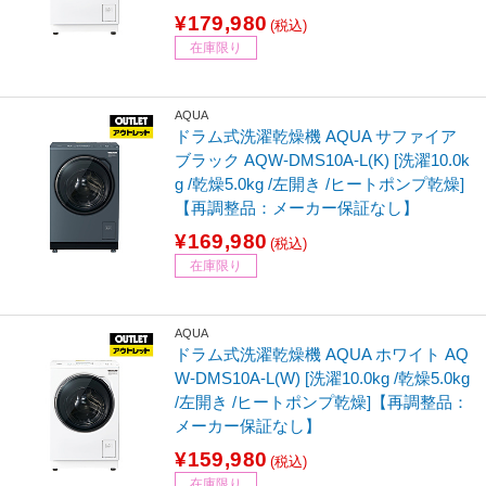
¥179,980
(税込)
在庫限り
AQUA
ドラム式洗濯乾燥機 AQUA サファイア
ブラック AQW-DMS10A-L(K) [洗濯10.0k
g /乾燥5.0kg /左開き /ヒートポンプ乾燥]
【再調整品：メーカー保証なし】
¥169,980
(税込)
在庫限り
AQUA
ドラム式洗濯乾燥機 AQUA ホワイト AQ
W-DMS10A-L(W) [洗濯10.0kg /乾燥5.0kg
/左開き /ヒートポンプ乾燥]【再調整品：
メーカー保証なし】
¥159,980
(税込)
在庫限り