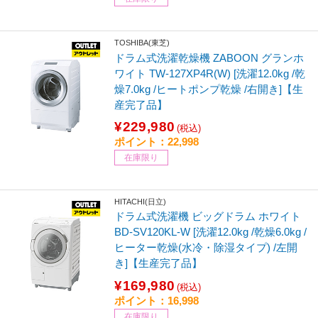
TOSHIBA(東芝)
ドラム式洗濯乾燥機 ZABOON グランホ
ワイト TW-127XP4R(W) [洗濯12.0kg /乾
燥7.0kg /ヒートポンプ乾燥 /右開き]【生
産完了品】
¥229,980
(税込)
ポイント：22,998
在庫限り
HITACHI(日立)
ドラム式洗濯機 ビッグドラム ホワイト
BD-SV120KL-W [洗濯12.0kg /乾燥6.0kg /
ヒーター乾燥(水冷・除湿タイプ) /左開
き]【生産完了品】
¥169,980
(税込)
ポイント：16,998
在庫限り