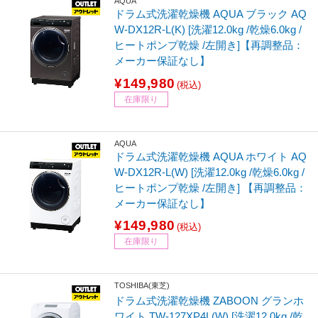
AQUA
ドラム式洗濯乾燥機 AQUA ブラック AQ
W-DX12R-L(K) [洗濯12.0kg /乾燥6.0kg /
ヒートポンプ乾燥 /左開き]【再調整品：
メーカー保証なし】
¥149,980
(税込)
在庫限り
AQUA
ドラム式洗濯乾燥機 AQUA ホワイト AQ
W-DX12R-L(W) [洗濯12.0kg /乾燥6.0kg /
ヒートポンプ乾燥 /左開き] 【再調整品：
メーカー保証なし】
¥149,980
(税込)
在庫限り
TOSHIBA(東芝)
ドラム式洗濯乾燥機 ZABOON グランホ
ワイト TW-127XP4L(W) [洗濯12.0kg /乾