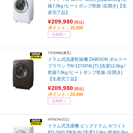
燥7.0kg /ヒートポンプ乾燥 /左開き]【生
産完了品】
¥209,980
(税込)
ポイント：20,998
在庫限り
TOSHIBA(東芝)
ドラム式洗濯乾燥機 ZABOON ボルドー
ブラウン TW-127XP4L(T) [洗濯12.0kg /
乾燥7.0kg /ヒートポンプ乾燥 /左開き]
【生産完了品】
¥209,980
(税込)
ポイント：20,998
在庫限り
HITACHI(日立)
ドラム式洗濯機 ビッグドラム ホワイト
BD-SW120KR-W [洗濯12.0kg /乾燥6.0kg