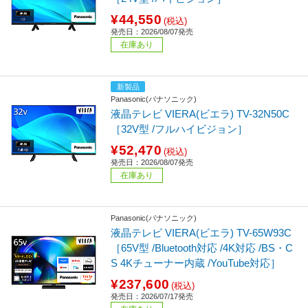
¥44,550
(税込)
発売日：2026/08/07発売
在庫あり
新製品
Panasonic(パナソニック)
液晶テレビ VIERA(ビエラ) TV-32N50C
［32V型 /フルハイビジョン］
¥52,470
(税込)
発売日：2026/08/07発売
在庫あり
Panasonic(パナソニック)
液晶テレビ VIERA(ビエラ) TV-65W93C
［65V型 /Bluetooth対応 /4K対応 /BS・C
S 4Kチューナー内蔵 /YouTube対応］
¥237,600
(税込)
発売日：2026/07/17発売