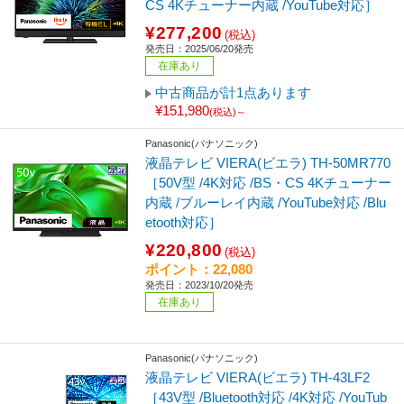
CS 4Kチューナー内蔵 /YouTube対応］
¥277,200
(税込)
発売日：2025/06/20発売
在庫あり
中古商品が計1点あります
¥151,980
(税込)～
Panasonic(パナソニック)
液晶テレビ VIERA(ビエラ) TH-50MR770
［50V型 /4K対応 /BS・CS 4Kチューナー
内蔵 /ブルーレイ内蔵 /YouTube対応 /Blu
etooth対応］
¥220,800
(税込)
ポイント：22,080
発売日：2023/10/20発売
在庫あり
Panasonic(パナソニック)
液晶テレビ VIERA(ビエラ) TH-43LF2
［43V型 /Bluetooth対応 /4K対応 /YouTub