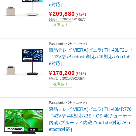
e対応］
¥209,880
(税込)
発売日：2025/05/23発売
在庫あり
Panasonic(パナソニック)
液晶テレビ VIERA(ビエラ) TH-43LF2L-H
［43V型 /Bluetooth対応 /4K対応 /YouTub
e対応］
¥178,200
(税込)
発売日：2025/05/23発売
在庫あり
Panasonic(パナソニック)
液晶テレビ VIERA(ビエラ) TH-43MR770
［43V型 /4K対応 /BS・CS 4Kチューナー
内蔵 /ブルーレイ内蔵 /YouTube対応 /Blu
etooth対応］