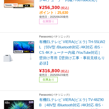
¥256,300
(税込)
ポイント：25,630
発売日：2025/06/20発売
在庫限り
Panasonic(パナソニック)
有機ELテレビ VIERA(ビエラ) TH-55LW2
L ［55V型 /Bluetooth対応 /4K対応 /BS・
CS 4Kチューナー内蔵 /YouTube対応］
壁掛け専用【壁掛け工事・事前見積もり
必須】
¥316,800
(税込)
発売日：2025/05/23発売
在庫あり
Panasonic(パナソニック)
有機ELテレビ VIERA(ビエラ) TV-48Z90
B ［48V型 /Bluetooth対応 /4K対応 /BS・