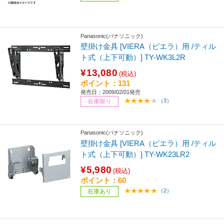
Panasonic(パナソニック)
壁掛け金具 [VIERA（ビエラ）用 /ティル
ト式（上下可動）] TY-WK3L2R
¥13,080
(税込)
ポイント：131
発売日：2009/02/01発売
（3）
在庫限り
Panasonic(パナソニック)
壁掛け金具 [VIERA（ビエラ）用 /ティル
ト式（上下可動）] TY-WK23LR2
¥5,980
(税込)
ポイント：60
（2）
在庫あり