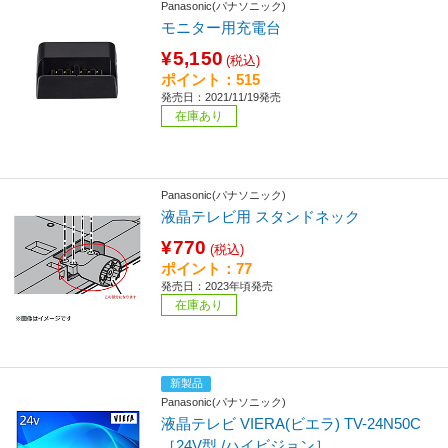
Panasonic(パナソニック)
モニター用充電台
¥5,150
(税込)
ポイント：515
発売日：2021/11/19発売
在庫あり
Panasonic(パナソニック)
液晶テレビ用 スタンドネック
¥770
(税込)
ポイント：77
発売日：2023年頃発売
在庫あり
新製品
Panasonic(パナソニック)
液晶テレビ VIERA(ビエラ) TV-24N50C
［24V型 /ハイビジョン］