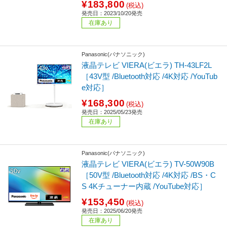
¥183,800
(税込)
発売日：2023/10/20発売
在庫あり
Panasonic(パナソニック)
液晶テレビ VIERA(ビエラ) TH-43LF2L
［43V型 /Bluetooth対応 /4K対応 /YouTub
e対応］
¥168,300
(税込)
発売日：2025/05/23発売
在庫あり
Panasonic(パナソニック)
液晶テレビ VIERA(ビエラ) TV-50W90B
［50V型 /Bluetooth対応 /4K対応 /BS・C
S 4Kチューナー内蔵 /YouTube対応］
¥153,450
(税込)
発売日：2025/06/20発売
在庫あり