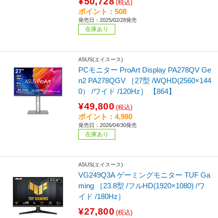
¥50,728
(税込)
ポイント：508
発売日：2025/02/28発売
在庫あり
ASUS(エイスース)
PCモニター ProArt Display PA278QV Ge
n2 PA278QGV ［27型 /WQHD(2560×144
0） /ワイド /120Hz］ 【864】
¥49,800
(税込)
ポイント：4,980
発売日：2026/04/30発売
在庫あり
ASUS(エイスース)
VG249Q3A ゲーミングモニター TUF Ga
ming ［23.8型 /フルHD(1920×1080) /ワ
イド /180Hz］
¥27,800
(税込)