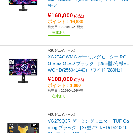
5Hz］
¥168,800
(税込)
ポイント：16,880
発売日：2025/10/31発売
在庫あり
ASUS(エイスース)
XG27AQWMG ゲーミングモニター RO
G Strix OLED ブラック ［26.5型 /有機EL
WQHD(2560×1440） /ワイド /280Hz］
¥108,000
(税込)
ポイント：1,080
発売日：2026/04/24発売
在庫あり
ASUS(エイスース)
VG279Q3R ゲーミングモニター TUF Ga
ming ブラック ［27型 /フルHD(1920×10