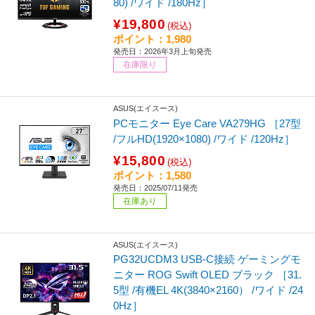
80) /ワイド /180Hz］
¥19,800
(税込)
ポイント：1,980
発売日：2026年3月上旬発売
在庫限り
ASUS(エイスース)
PCモニター Eye Care VA279HG ［27型
/フルHD(1920×1080) /ワイド /120Hz］
¥15,800
(税込)
ポイント：1,580
発売日：2025/07/11発売
在庫あり
ASUS(エイスース)
PG32UCDM3 USB-C接続 ゲーミングモ
ニター ROG Swift OLED ブラック ［31.
5型 /有機EL 4K(3840×2160） /ワイド /24
0Hz］