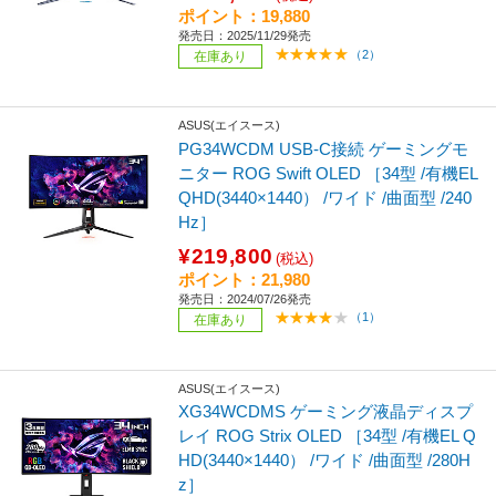
ポイント：19,880
発売日：2025/11/29発売
（2）
在庫あり
ASUS(エイスース)
PG34WCDM USB-C接続 ゲーミングモ
ニター ROG Swift OLED ［34型 /有機EL
QHD(3440×1440） /ワイド /曲面型 /240
Hz］
¥219,800
(税込)
ポイント：21,980
発売日：2024/07/26発売
（1）
在庫あり
ASUS(エイスース)
XG34WCDMS ゲーミング液晶ディスプ
レイ ROG Strix OLED ［34型 /有機EL Q
HD(3440×1440） /ワイド /曲面型 /280H
z］