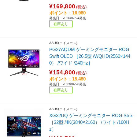
¥169,800
(税込)
ポイント：16,980
発売日：2026/07/24発売
在庫あり
ASUS(エイスース)
PG27AQDM ゲーミングモニター ROG
Swift OLED ［26.5型 /WQHD(2560×144
0） /ワイド /240Hz］
¥154,800
(税込)
ポイント：15,480
発売日：2023/04/28発売
在庫あり
ASUS(エイスース)
XG32UQ ゲーミングモニター ROG Strix
［32型 /4K(3840×2160） /ワイド /160H
z］