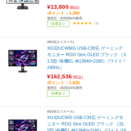
¥13,800
(税込)
ポイント：1,380
発売日：2025/06/13発売
（1）
在庫あり
ASUS(エイスース)
XG32UCWMG USB-C対応 ゲーミング
モニター ROG Strix OLED ブラック ［3
1.5型 /有機EL 4K(3840×2160） /ワイド /
240Hz］
¥162,536
(税込)
ポイント：1,626
発売日：2025/10/31発売
在庫あり
ASUS(エイスース)
XG32UCWG USB-C対応 ゲーミングモ
ニター ROG Strix OLED ブラック ［31.
5型 /有機EL 4K(3840×2160） /ワイド /16