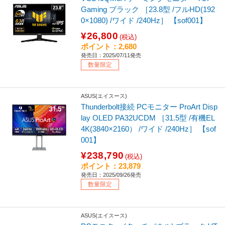
Gaming ブラック ［23.8型 /フルHD(192
0×1080) /ワイド /240Hz］ 【sof001】
¥26,800
(税込)
ポイント：2,680
発売日：2025/07/11発売
数量限定
ASUS(エイスース)
Thunderbolt接続 PCモニター ProArt Disp
lay OLED PA32UCDM ［31.5型 /有機EL
4K(3840×2160） /ワイド /240Hz］ 【sof
001】
¥238,790
(税込)
ポイント：23,879
発売日：2025/09/26発売
数量限定
ASUS(エイスース)