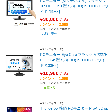
PCモニター (タッチパネル) ブラック VT
169HE ［15.6型 /フルHD(1920×1080) /ワ
イド /61Hz］
¥30,800
(税込)
ポイント：3,080
発売日：2025/07/18発売
お取り寄せ
ASUS(エイスース)
PCモニター Eye Care ブラック VP227H
F ［21.45型 /フルHD(1920×1080) /ワイ
ド /100Hz］
¥10,980
(税込)
ポイント：1,098
発売日：2025/07/04発売
在庫あり
ASUS(エイスース)
Thunderbolt接続 PCモニター ProArt Disp