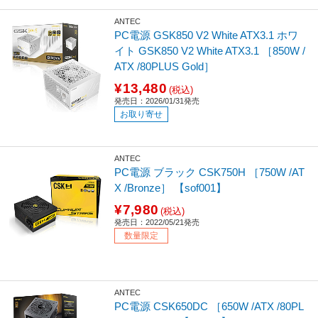
ANTEC
PC電源 GSK850 V2 White ATX3.1 ホワ
イト GSK850 V2 White ATX3.1 ［850W /
ATX /80PLUS Gold］
¥13,480
(税込)
発売日：2026/01/31発売
お取り寄せ
ANTEC
PC電源 ブラック CSK750H ［750W /AT
X /Bronze］ 【sof001】
¥7,980
(税込)
発売日：2022/05/21発売
数量限定
ANTEC
PC電源 CSK650DC ［650W /ATX /80PL