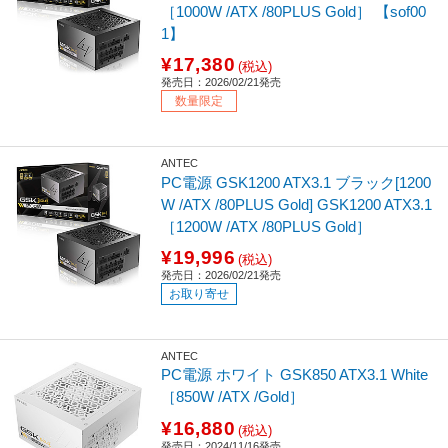
［1000W /ATX /80PLUS Gold］ 【sof00
1】
¥17,380
(税込)
発売日：2026/02/21発売
数量限定
ANTEC
PC電源 GSK1200 ATX3.1 ブラック[1200
W /ATX /80PLUS Gold] GSK1200 ATX3.1
［1200W /ATX /80PLUS Gold］
¥19,996
(税込)
発売日：2026/02/21発売
お取り寄せ
ANTEC
PC電源 ホワイト GSK850 ATX3.1 White
［850W /ATX /Gold］
¥16,880
(税込)
発売日：2024/11/16発売