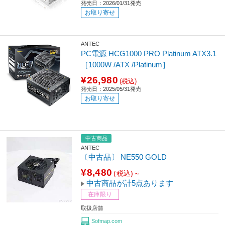
発売日：2026/01/31発売
お取り寄せ
ANTEC
PC電源 HCG1000 PRO Platinum ATX3.1
［1000W /ATX /Platinum］
¥26,980
(税込)
発売日：2025/05/31発売
お取り寄せ
中古商品
ANTEC
〔中古品〕 NE550 GOLD
¥8,480
(税込)～
中古商品が計5点あります
在庫限り
取扱店舗
Sofmap.com