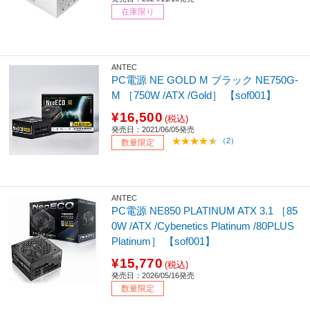
在庫限り
ANTEC
PC電源 NE GOLD M ブラック NE750G-
M ［750W /ATX /Gold］ 【sof001】
¥16,500
(税込)
発売日：2021/06/05発売
（2）
数量限定
ANTEC
PC電源 NE850 PLATINUM ATX 3.1 ［85
0W /ATX /Cybenetics Platinum /80PLUS
Platinum］ 【sof001】
¥15,770
(税込)
発売日：2026/05/16発売
数量限定