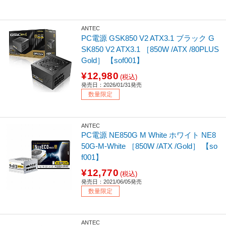
ANTEC
PC電源 GSK850 V2 ATX3.1 ブラック G
SK850 V2 ATX3.1 ［850W /ATX /80PLUS
Gold］ 【sof001】
¥12,980
(税込)
発売日：2026/01/31発売
数量限定
ANTEC
PC電源 NE850G M White ホワイト NE8
50G-M-White ［850W /ATX /Gold］ 【so
f001】
¥12,770
(税込)
発売日：2021/06/05発売
数量限定
ANTEC