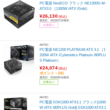
PC電源 NeoECO ブラック NE1300G-M-
ATX3.0 ［1300W /ATX /Gold］
¥26,130
(税込)
発売日：2023/07/15発売
在庫限り
ANTEC
PC電源 NE1200 PLATINUM ATX 3.1 ［1
200W /ATX /Cybenetics Platinum /80PLU
S Platinum］
¥24,074
(税込)
ポイント：241
発売日：2026/05/16発売
在庫あり
ANTEC
PC電源 GSK1000 ATX3.1 ブラック[1000
W /ATX /80PLUS Gold] GSK1000 ATX3.1