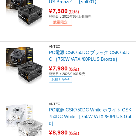
US Bronze］ 【sof001】
¥7,580
(税込)
発売日：2025年8月上旬発売
数量限定
ANTEC
PC電源 CSK750DC ブラック CSK750D
C ［750W /ATX /80PLUS Bronze］
¥7,980
(税込)
発売日：2026/01/31発売
お取り寄せ
ANTEC
PC電源 CSK750DC White ホワイト CSK
750DC White ［750W /ATX /80PLUS Gol
d］
¥8,980
(税込)