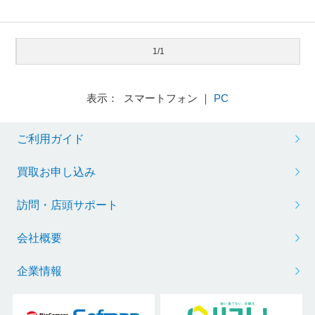
1/1
表示： スマートフォン ｜
PC
ご利用ガイド
買取お申し込み
訪問・店頭サポート
会社概要
企業情報