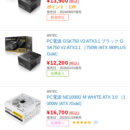
¥13,900
(税込)
ポイント：139
発売日：2024/09/07発売
数量限定
ANTEC
PC電源 GSK750 V2 ATX3.1 ブラック G
SK750 V2 ATX3.1 ［750W /ATX /80PLUS
Gold］
¥12,200
(税込)
発売日：2026/01/31発売
在庫あり
ANTEC
PC電源 NE1000G M WHITE ATX 3.0 ［1
000W /ATX /Gold］
¥16,700
(税込)
発売日：2023/11/18発売
（2）
在庫限り