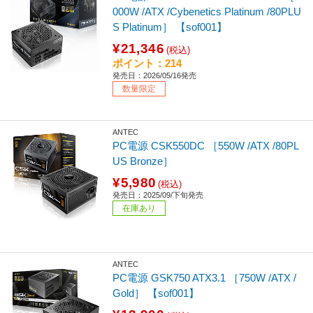
000W /ATX /Cybenetics Platinum /80PLU
S Platinum］ 【sof001】
¥21,346
(税込)
ポイント：214
発売日：2026/05/16発売
数量限定
ANTEC
PC電源 CSK550DC ［550W /ATX /80PL
US Bronze］
¥5,980
(税込)
発売日：2025/09/下旬発売
在庫あり
ANTEC
PC電源 GSK750 ATX3.1 ［750W /ATX /
Gold］ 【sof001】