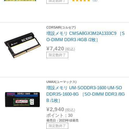
（1）
限定数終了
CORSAIR(コルセア)
増設メモリ CMSA8GX3M2A1333C9 ［S
O-DIMM DDR3 /4GB /2枚］
¥7,420
(税込)
限定数終了
UMAX(ユーマックス)
増設メモリ UM-SODDR3-1600 UM-SO
DDR3S-1600-8G ［SO-DIMM DDR3 /8G
B /1枚］
¥2,940
(税込)
ポイント：30
発売日：2023年頃発売
限定数終了