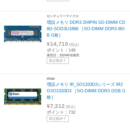
センチュリーマイクロ
増設メモリ DDR3 204PIN SO-DIMM CD
8G-SOD3U1866 ［SO-DIMM DDR3 /8G
B /1枚］
¥14,710
(税込)
ポイント：148
発売日：2024年頃発売
限定数終了
IRAM
増設メモリ IR_SO1333D3シリーズ IR2
GSO1333D3 ［SO-DIMM DDR3 /2GB /1
枚］
¥7,312
(税込)
ポイント：732
限定数終了