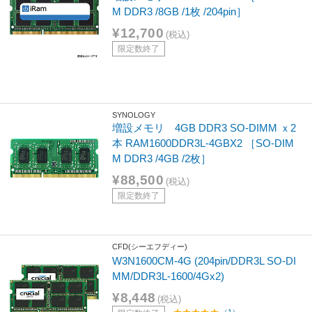
M DDR3 /8GB /1枚 /204pin］
¥12,700
(税込)
限定数終了
SYNOLOGY
増設メモリ 4GB DDR3 SO-DIMM ｘ2
本 RAM1600DDR3L-4GBX2 ［SO-DIM
M DDR3 /4GB /2枚］
¥88,500
(税込)
限定数終了
CFD(シーエフディー)
W3N1600CM-4G (204pin/DDR3L SO-DI
MM/DDR3L-1600/4Gx2)
¥8,448
(税込)