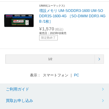
UMAX(ユーマックス)
増設メモリ UM-SODDR3-1600 UM-SO
DDR3S-1600-4G ［SO-DIMM DDR3 /4G
B /1枚］
¥1,570
(税込)
発売日：2023年頃発売
限定数終了
1/2
表示： スマートフォン ｜
PC
ご利用ガイド
買取お申し込み