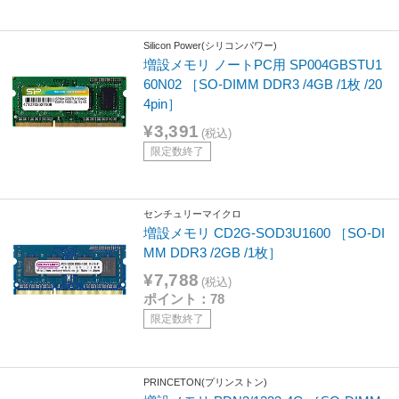
Silicon Power(シリコンパワー)
増設メモリ ノートPC用 SP004GBSTU1
60N02 ［SO-DIMM DDR3 /4GB /1枚 /20
4pin］
¥3,391
(税込)
限定数終了
センチュリーマイクロ
増設メモリ CD2G-SOD3U1600 ［SO-DI
MM DDR3 /2GB /1枚］
¥7,788
(税込)
ポイント：78
限定数終了
PRINCETON(プリンストン)