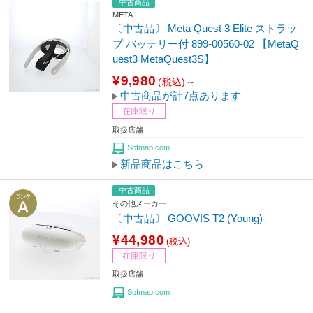
中古商品
META
〔中古品〕 Meta Quest 3 Elite ストラッ
プ バッテリー付 899-00560-02 【MetaQ
uest3 MetaQuest3S】
¥9,980
(税込)～
中古商品が計7点あります
在庫限り
取扱店舗
Sofmap.com
新品商品はこちら
中古商品
その他メーカー
〔中古品〕 GOOVIS T2 (Young)
¥44,980
(税込)
在庫限り
取扱店舗
Sofmap.com