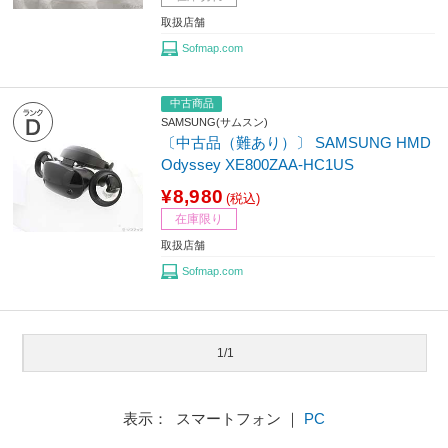
取扱店舗
Sofmap.com
中古商品
SAMSUNG(サムスン)
〔中古品（難あり）〕 SAMSUNG HMD
Odyssey XE800ZAA-HC1US
¥8,980
(税込)
在庫限り
取扱店舗
Sofmap.com
1/1
表示： スマートフォン ｜
PC