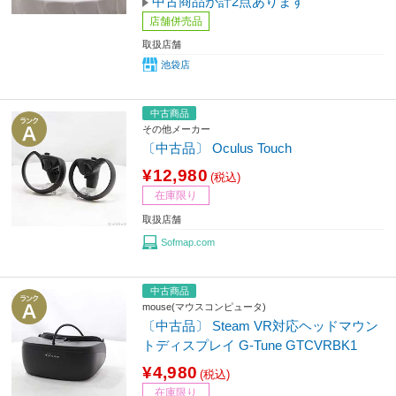
中古商品が計2点あります
店舗併売品
取扱店舗
池袋店
中古商品
その他メーカー
〔中古品〕 Oculus Touch
¥12,980
(税込)
在庫限り
取扱店舗
Sofmap.com
中古商品
mouse(マウスコンピュータ)
〔中古品〕 Steam VR対応ヘッドマウン
トディスプレイ G-Tune GTCVRBK1
¥4,980
(税込)
在庫限り