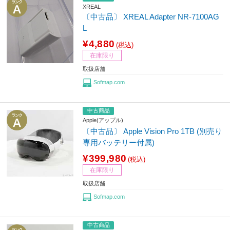
XREAL
〔中古品〕 XREAL Adapter NR-7100AG
L
¥4,880
(税込)
在庫限り
取扱店舗
Sofmap.com
中古商品
Apple(アップル)
〔中古品〕 Apple Vision Pro 1TB (別売り
専用バッテリー付属)
¥399,980
(税込)
在庫限り
取扱店舗
Sofmap.com
中古商品