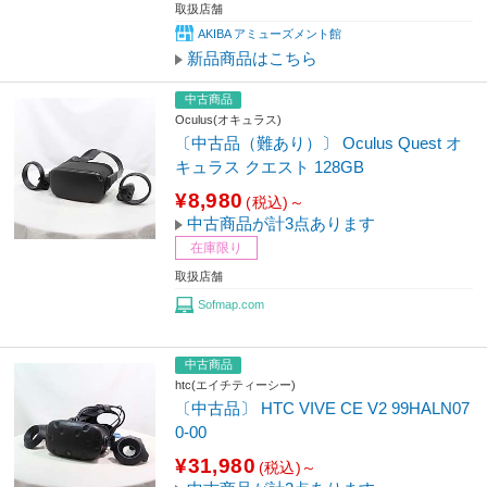
取扱店舗
AKIBA アミューズメント館
新品商品はこちら
中古商品
Oculus(オキュラス)
〔中古品（難あり）〕 Oculus Quest オ
キュラス クエスト 128GB
¥8,980
(税込)～
中古商品が計3点あります
在庫限り
取扱店舗
Sofmap.com
中古商品
htc(エイチティーシー)
〔中古品〕 HTC VIVE CE V2 99HALN07
0-00
¥31,980
(税込)～