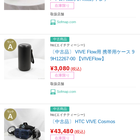
在庫限り
取扱店舗
Sofmap.com
中古商品
htc(エイチティーシー)
〔中古品〕 VIVE Flow用 携帯用ケース 9
9H12267-00 【VIVEFlow】
¥3,080
(税込)
在庫限り
取扱店舗
Sofmap.com
中古商品
htc(エイチティーシー)
〔中古品〕 HTC VIVE Cosmos
¥43,480
(税込)
在庫限り