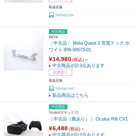
取扱店舗
Sofmap.com
中古商品
META
〔中古品〕 Meta Quest 3 充電ドック ホ
ワイト 899-00573-01
¥14,980
(税込)～
中古商品が計3点あります
在庫限り
取扱店舗
Sofmap.com
新品商品はこちら
中古商品
Oculus(オキュラス)
〔中古品（難あり）〕 Oculus Rift CV1
¥6,480
(税込)～
中古商品が計2点あります