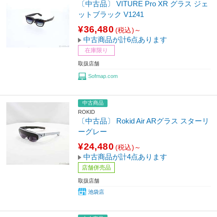
〔中古品〕 VITURE Pro XR グラス ジェ
ットブラック V1241
¥36,480
(税込)～
中古商品が計6点あります
在庫限り
取扱店舗
Sofmap.com
中古商品
ROKID
〔中古品〕 Rokid Air ARグラス スターリ
ーグレー
¥24,480
(税込)～
中古商品が計4点あります
店舗併売品
取扱店舗
池袋店