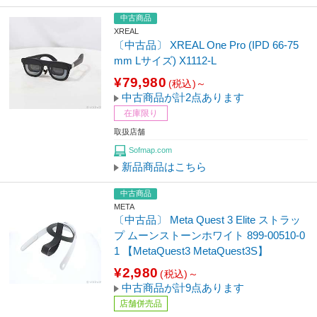
中古商品
XREAL
〔中古品〕 XREAL One Pro (IPD 66-75
mm Lサイズ) X1112-L
¥79,980
(税込)～
中古商品が計2点あります
在庫限り
取扱店舗
Sofmap.com
新品商品はこちら
中古商品
META
〔中古品〕 Meta Quest 3 Elite ストラッ
プ ムーンストーンホワイト 899-00510-0
1 【MetaQuest3 MetaQuest3S】
¥2,980
(税込)～
中古商品が計9点あります
店舗併売品