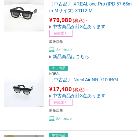
〔中古品〕 XREAL one Pro (IPD 57-66m
m Mサイズ) X1112-M
¥79,980
(税込)～
中古商品が計3点あります
在庫限り
取扱店舗
Sofmap.com
新品商品はこちら
中古商品
NREAL
〔中古品〕 Nreal Air NR-7100RGL
¥17,480
(税込)～
中古商品が計3点あります
在庫限り
取扱店舗
Sofmap.com
中古商品