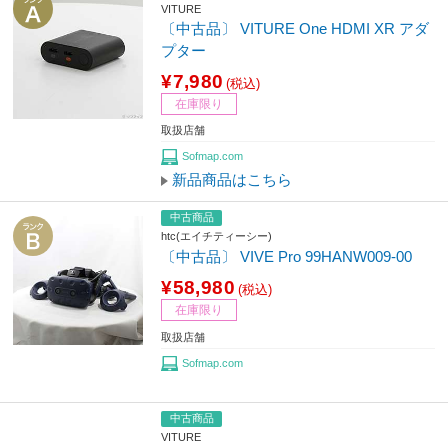
VITURE
〔中古品〕 VITURE One HDMI XR アダ
プター
¥7,980
(税込)
在庫限り
取扱店舗
Sofmap.com
新品商品はこちら
中古商品
htc(エイチティーシー)
〔中古品〕 VIVE Pro 99HANW009-00
¥58,980
(税込)
在庫限り
取扱店舗
Sofmap.com
中古商品
VITURE