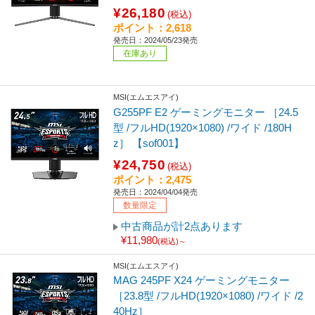
¥26,180
(税込)
ポイント：2,618
発売日：2024/05/23発売
在庫あり
MSI(エムエスアイ)
G255PF E2 ゲーミングモニター ［24.5
型 /フルHD(1920×1080) /ワイド /180H
z］ 【sof001】
¥24,750
(税込)
ポイント：2,475
発売日：2024/04/04発売
数量限定
中古商品が計2点あります
¥11,980
(税込)～
MSI(エムエスアイ)
MAG 245PF X24 ゲーミングモニター
［23.8型 /フルHD(1920×1080) /ワイド /2
40Hz］