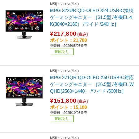
MSI(エムエスアイ)
MPG 322UR QD-OLED X24 USB-C接続
ゲーミングモニター ［31.5型 /有機EL 4
K(3840×2160） /ワイド /240Hz］
¥217,800
(税込)
ポイント：21,780
発売日：2026/05/07発売
在庫あり
MSI(エムエスアイ)
MPG 271QR QD-OLED X50 USB-C対応
ゲーミングモニター ［26.5型 /有機EL W
QHD(2560×1440） /ワイド /500Hz］
¥151,800
(税込)
ポイント：15,180
発売日：2025/10/03発売
在庫あり
MSI(エムエスアイ)