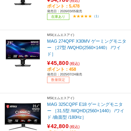
(税込)
ポイント：5,478
発売日：2026/03/05発売
（1）
在庫あり
MSI(エムエスアイ)
MAG 274QPF X30MV ゲーミングモニタ
ー ［27型 /WQHD(2560×1440） /ワイ
ド］
¥45,800
(税込)
ポイント：458
発売日：2025/07/24発売
数量限定
MSI(エムエスアイ)
MAG 325CQPF E18 ゲーミングモニタ
ー ［31.5型 /WQHD(2560×1440） /ワイ
ド /曲面型 /180Hz］
¥42,800
(税込)