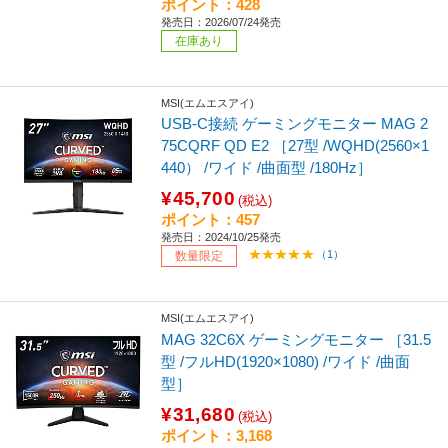
ポイント：428
発売日：2026/07/24発売
在庫あり
MSI(エムエスアイ)
USB-C接続 ゲーミングモニター MAG 2
75CQRF QD E2 ［27型 /WQHD(2560×1
440） /ワイド /曲面型 /180Hz］
¥45,700
(税込)
ポイント：457
発売日：2024/10/25発売
（1）
数量限定
MSI(エムエスアイ)
MAG 32C6X ゲーミングモニター ［31.5
型 /フルHD(1920×1080) /ワイド /曲面
型］
¥31,680
(税込)
ポイント：3,168