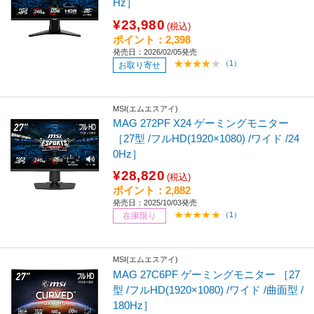
Hz］
¥23,980
(税込)
ポイント：2,398
発売日：2026/02/05発売
（1）
お取り寄せ
MSI(エムエスアイ)
MAG 272PF X24 ゲーミングモニター
［27型 /フルHD(1920×1080) /ワイド /24
0Hz］
¥28,820
(税込)
ポイント：2,882
発売日：2025/10/03発売
（1）
在庫限り
MSI(エムエスアイ)
MAG 27C6PF ゲーミングモニター ［27
型 /フルHD(1920×1080) /ワイド /曲面型 /
180Hz］