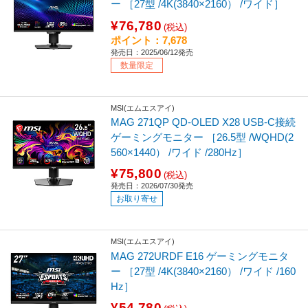
ー ［27型 /4K(3840×2160） /ワイド］
¥76,780
(税込)
ポイント：7,678
発売日：2025/06/12発売
数量限定
MSI(エムエスアイ)
MAG 271QP QD-OLED X28 USB-C接続
ゲーミングモニター ［26.5型 /WQHD(2
560×1440） /ワイド /280Hz］
¥75,800
(税込)
発売日：2026/07/30発売
お取り寄せ
MSI(エムエスアイ)
MAG 272URDF E16 ゲーミングモニタ
ー ［27型 /4K(3840×2160） /ワイド /160
Hz］
¥54,780