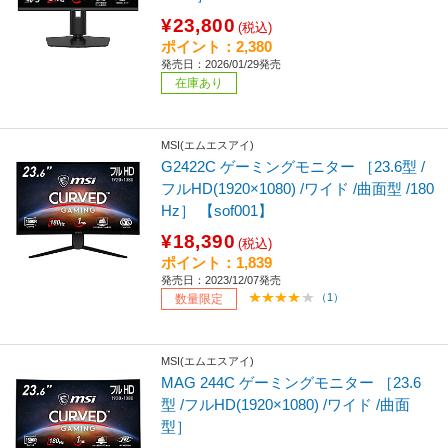
¥23,800
(税込)
ポイント：2,380
発売日：2026/01/29発売
在庫あり
MSI(エムエスアイ)
G2422C ゲーミングモニター ［23.6型 /
フルHD(1920×1080) /ワイド /曲面型 /180
Hz］ 【sof001】
¥18,390
(税込)
ポイント：1,839
発売日：2023/12/07発売
（1）
数量限定
MSI(エムエスアイ)
MAG 244C ゲーミングモニター ［23.6
型 /フルHD(1920×1080) /ワイド /曲面
型］