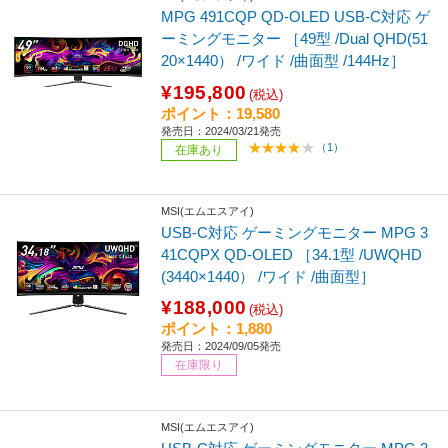
MPG 491CQP QD-OLED USB-C対応 ゲ
ーミングモニター ［49型 /Dual QHD(51
20×1440） /ワイド /曲面型 /144Hz］
¥195,800
(税込)
ポイント：19,580
発売日：2024/03/21発売
（1）
在庫あり
MSI(エムエスアイ)
USB-C対応 ゲーミングモニター MPG 3
41CQPX QD-OLED ［34.1型 /UWQHD
(3440×1440） /ワイド /曲面型］
¥188,000
(税込)
ポイント：1,880
発売日：2024/09/05発売
在庫限り
MSI(エムエスアイ)