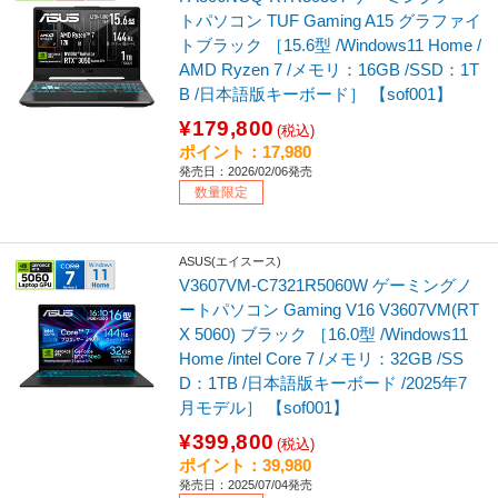
トパソコン TUF Gaming A15 グラファイ
トブラック ［15.6型 /Windows11 Home /
AMD Ryzen 7 /メモリ：16GB /SSD：1T
B /日本語版キーボード］ 【sof001】
¥179,800
(税込)
ポイント：17,980
発売日：2026/02/06発売
数量限定
ASUS(エイスース)
V3607VM-C7321R5060W ゲーミングノ
ートパソコン Gaming V16 V3607VM(RT
X 5060) ブラック ［16.0型 /Windows11
Home /intel Core 7 /メモリ：32GB /SS
D：1TB /日本語版キーボード /2025年7
月モデル］ 【sof001】
¥399,800
(税込)
ポイント：39,980
発売日：2025/07/04発売