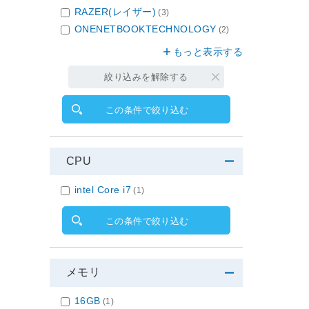
RAZER(レイザー)
(3)
ONENETBOOKTECHNOLOGY
(2)
もっと表示する
絞り込みを解除する
この条件で絞り込む
CPU
intel Core i7
(1)
この条件で絞り込む
メモリ
16GB
(1)