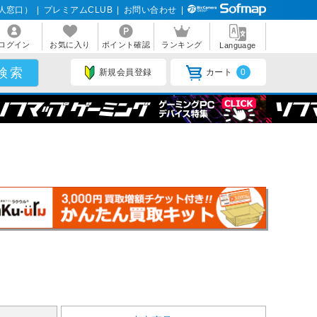
人窓口）
|
プレミアムCLUB
|
お問い合わせ
|
ログイン
お気に入り
ポイント確認
ランキング
Language
新規会員登録
カート
0