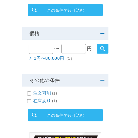
この条件で絞り込む
価格
〜
円
1円〜80,000円
（1）
その他の条件
注文可能
(1)
在庫あり
(1)
この条件で絞り込む