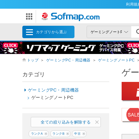
利用規
カテゴリから選ぶ
トップ
＞
ゲーミングPC・周辺機器
＞
ゲーミングノートPC
ゲー
カテゴリ
ゲーミングPC・周辺機器
ゲーミングノートPC
全ての絞り込みを解除する
ランクA
ランクB
中古