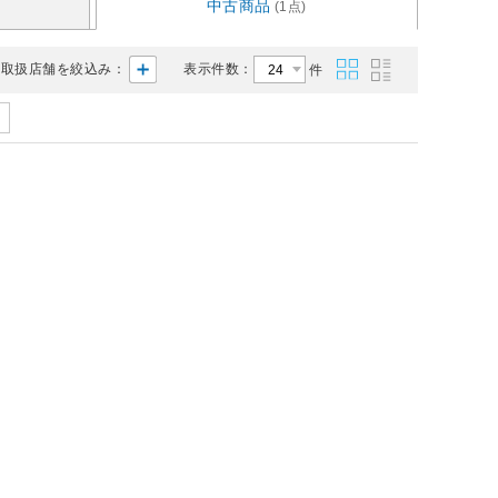
中古商品
(1点)
取扱店舗を絞込み：
表示件数：
件