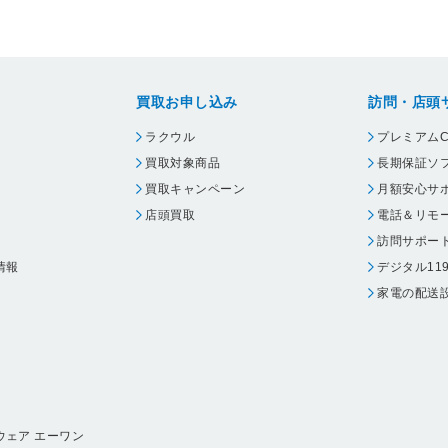
買取お申し込み
訪問・店頭
ラクウル
プレミアムC
買取対象商品
長期保証ソ
買取キャンペーン
月額安心サ
店頭買取
電話＆リモ
訪問サポー
情報
デジタル11
家電の配送
ウェア エーワン