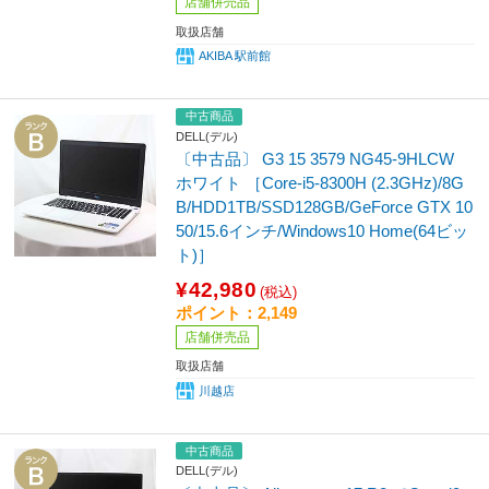
店舗併売品
取扱店舗
AKIBA 駅前館
中古商品
DELL(デル)
〔中古品〕 G3 15 3579 NG45-9HLCW
ホワイト ［Core-i5-8300H (2.3GHz)/8G
B/HDD1TB/SSD128GB/GeForce GTX 10
50/15.6インチ/Windows10 Home(64ビッ
ト)］
¥42,980
(税込)
ポイント：2,149
店舗併売品
取扱店舗
川越店
中古商品
DELL(デル)