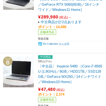
／GeForce RTX 5060(8GB)／16インチ
ワイド／Windows11 Home］
¥289,980
(税込)～
中古商品が計2点あります
ポイント：14,499
店舗併売品
取扱店舗
Re Collection なんば店
中古商品
DELL(デル)
〔中古品〕 Inspiron 5480 ［Core-i7-8565
U (1.8GHz)／8GB／HDD1TB／SSD128
GB／GeForce MX250／14インチワイド
／Windows10 Home］
¥47,480
(税込)
ポイント：2,374
店舗併売品
取扱店舗