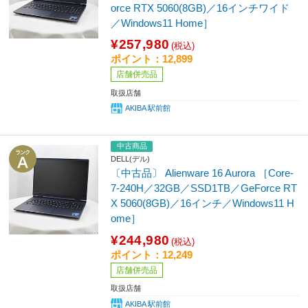
orce RTX 5060(8GB)／16インチワイド
／Windows11 Home］
¥257,980
(税込)
ポイント：12,899
店舗併売品
取扱店舗
AKIBA 駅前館
中古商品
DELL(デル)
〔中古品〕 Alienware 16 Aurora ［Core-
7-240H／32GB／SSD1TB／GeForce RT
X 5060(8GB)／16インチ／Windows11 H
ome］
¥244,980
(税込)
ポイント：12,249
店舗併売品
取扱店舗
AKIBA 駅前館