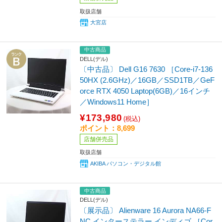
取扱店舗
大宮店
中古商品
DELL(デル)
〔中古品〕 Dell G16 7630 ［Core-i7-136
50HX (2.6GHz)／16GB／SSD1TB／GeF
orce RTX 4050 Laptop(6GB)／16インチ
／Windows11 Home］
¥173,980
(税込)
ポイント：8,699
店舗併売品
取扱店舗
AKIBA パソコン・デジタル館
中古商品
DELL(デル)
〔展示品〕 Alienware 16 Aurora NA66-F
NC インターステラー インディゴ ［Cor