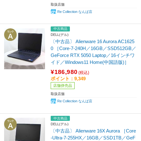
取扱店舗
Re Collection なんば店
中古商品
DELL(デル)
〔中古品〕 Alienware 16 Aurora AC1625
0 ［Core-7-240H／16GB／SSD512GB／
GeForce RTX 5050 Laptop／16インチワ
イド／Windows11 Home(中国語版)］
¥186,980
(税込)
ポイント：9,349
店舗併売品
取扱店舗
Re Collection なんば店
中古商品
DELL(デル)
〔中古品〕 Alienware 16X Aurora ［Core
-Ultra-7-255HX／16GB／SSD1TB／GeF