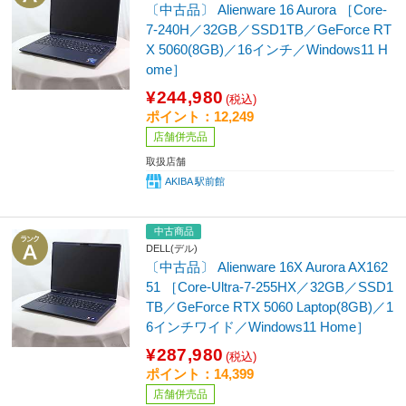
〔中古品〕 Alienware 16 Aurora ［Core-
7-240H／32GB／SSD1TB／GeForce RT
X 5060(8GB)／16インチ／Windows11 H
ome］
¥244,980
(税込)
ポイント：12,249
店舗併売品
取扱店舗
AKIBA 駅前館
中古商品
DELL(デル)
〔中古品〕 Alienware 16X Aurora AX162
51 ［Core-Ultra-7-255HX／32GB／SSD1
TB／GeForce RTX 5060 Laptop(8GB)／1
6インチワイド／Windows11 Home］
¥287,980
(税込)
ポイント：14,399
店舗併売品