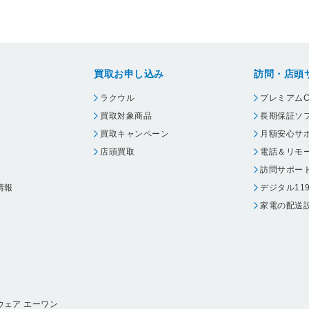
買取お申し込み
訪問・店頭
ラクウル
プレミアムC
買取対象商品
長期保証ソ
買取キャンペーン
月額安心サ
店頭買取
電話＆リモ
訪問サポー
情報
デジタル11
家電の配送
ウェア エーワン