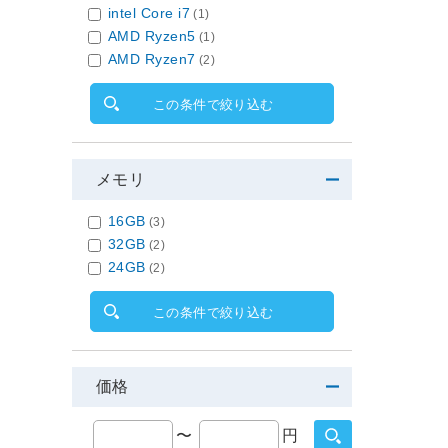
intel Core i7
(1)
AMD Ryzen5
(1)
AMD Ryzen7
(2)
この条件で絞り込む
メモリ
16GB
(3)
32GB
(2)
24GB
(2)
この条件で絞り込む
価格
〜
円