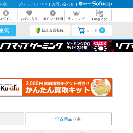
人窓口）
|
プレミアムCLUB
|
お問い合わせ
|
ログイン
お気に入り
ポイント確認
ランキング
Language
新規会員登録
カート
0
中古商品
(7点)