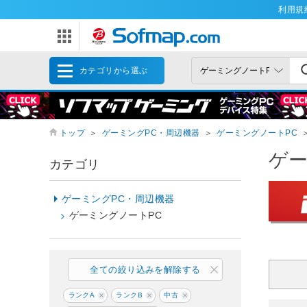
利用規
カテゴリから選ぶ
トップ
＞
ゲーミングPC・周辺機器
＞
ゲーミングノートPC
ゲー
カテゴリ
ゲーミングPC・周辺機器
ゲーミングノートPC
全ての絞り込みを解除する
ランクA
ランクB
中古