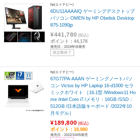
hp(エイチピー)
6DU11AAAAIQ ゲーミングデスクトップ
パソコン OMEN by HP Obelisk Desktop
875-1090jp
¥441,780
(税込)
ポイント：44,178
発売日：2019年頃発売
限定数終了
hp(エイチピー)
67G77PA-AAAN ゲーミングノートパソ
コン Victus by HP Laptop 16-d1000 セラ
ミックホワイト ［16.1型 /Windows11 Ho
me /intel Core i7 /メモリ：16GB /SSD：
512GB /日本語版キーボード /2022年10
月モデル］
¥189,800
(税込)
ポイント：18,980
発売日：2022/10/05発売