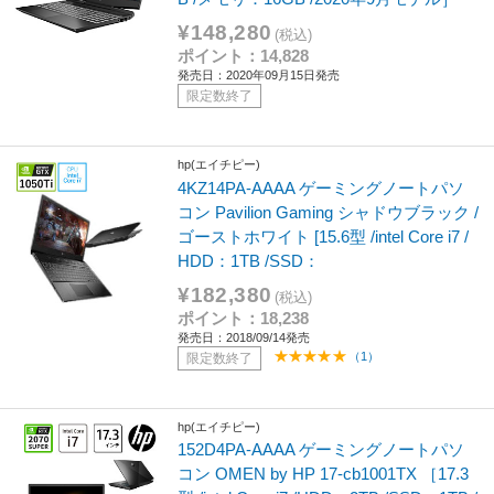
¥148,280
(税込)
ポイント：14,828
発売日：2020年09月15日発売
限定数終了
hp(エイチピー)
4KZ14PA-AAAA ゲーミングノートパソ
コン Pavilion Gaming シャドウブラック /
ゴーストホワイト [15.6型 /intel Core i7 /
HDD：1TB /SSD：
¥182,380
(税込)
ポイント：18,238
発売日：2018/09/14発売
（1）
限定数終了
hp(エイチピー)
152D4PA-AAAA ゲーミングノートパソ
コン OMEN by HP 17-cb1001TX ［17.3