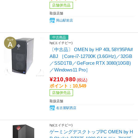
店舗併売品
取扱店舗
岡山駅前店
中古商品
hp(エイチピー)
〔中古品〕 OMEN by HP 40L 58Y95PA#
ABJ ［Core-i7-12700K (3.6GHz)／32GB
／SSD1TB／GeForce RTX 3080(10GB)
／Windows11 Pro］
¥210,980
(税込)
ポイント：10,549
店舗併売品
取扱店舗
名古屋駅西店
hp(エイチピー)
ゲーミングデスクトップPC OMEN by H