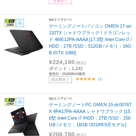
在庫限り
hp(エイチピー)
ゲーミングノートパソコン OMEN 17-an
132TX シャドウブラック / ドラゴンレッ
ド 4ME12PA-AAAA [17.3型 /intel Core i7 /
HDD：1TB /SSD：512GB /メモリ：16G
B /GTX 1060]
¥224,180
(税込)
ポイント：2,242
発売日：2018/09/14発売
（1）
限定数終了
hp(エイチピー)
ゲーミングノートPC OMEN 15-dc0076T
X 4PA17PA-AAAA シャドウブラック [15.
6型 /intel Core i7 /HDD：2TB /SSD：256
GB /メモリ：16GB /2018年9月モデル]
¥208,780
(税込)