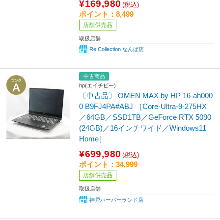
¥169,980
(税込)
ポイント：8,499
店舗併売品
取扱店舗
Re Collection なんば店
中古商品
hp(エイチピー)
〔中古品〕 OMEN MAX by HP 16-ah000
0 B9FJ4PA#ABJ ［Core-Ultra-9-275HX
／64GB／SSD1TB／GeForce RTX 5090
(24GB)／16インチワイド／Windows11
Home］
¥699,980
(税込)
ポイント：34,999
店舗併売品
取扱店舗
神戸ハーバーランド店