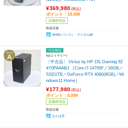
¥369,980
(税込)
ポイント：18,499
店舗併売品
取扱店舗
AKIBA パソコン・デジタル館
中古商品
hp(エイチピー)
〔中古品〕 Victus by HP 15L Gaming 9Z
4Y0PA#ABJ ［Core-i7-14700F／16GB／
SSD1TB／GeForce RTX 4060(8GB)／Wi
ndows11 Home］
¥177,980
(税込)
ポイント：8,899
店舗併売品
取扱店舗
なんば店