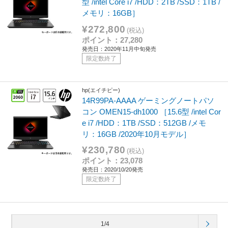
型 /intel Core i7 /HDD：2TB /SSD：1TB /
メモリ：16GB］
¥272,800
(税込)
ポイント：27,280
発売日：2020年11月中旬発売
限定数終了
hp(エイチピー)
14R99PA-AAAA ゲーミングノートパソ
コン OMEN15-dh1000 ［15.6型 /intel Cor
e i7 /HDD：1TB /SSD：512GB /メモ
リ：16GB /2020年10月モデル］
¥230,780
(税込)
ポイント：23,078
発売日：2020/10/20発売
限定数終了
1/4