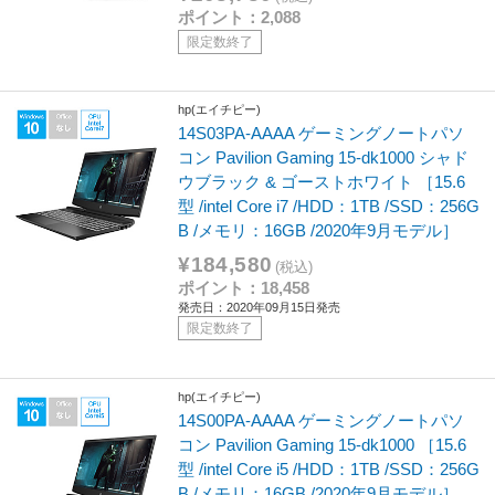
ポイント：2,088
限定数終了
hp(エイチピー)
14S03PA-AAAA ゲーミングノートパソ
コン Pavilion Gaming 15-dk1000 シャド
ウブラック & ゴーストホワイト ［15.6
型 /intel Core i7 /HDD：1TB /SSD：256G
B /メモリ：16GB /2020年9月モデル］
¥184,580
(税込)
ポイント：18,458
発売日：2020年09月15日発売
限定数終了
hp(エイチピー)
14S00PA-AAAA ゲーミングノートパソ
コン Pavilion Gaming 15-dk1000 ［15.6
型 /intel Core i5 /HDD：1TB /SSD：256G
B /メモリ：16GB /2020年9月モデル］