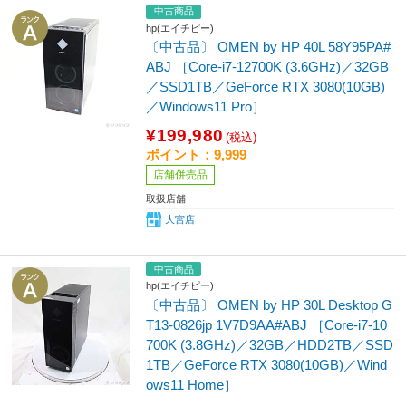
中古商品
hp(エイチピー)
〔中古品〕 OMEN by HP 40L 58Y95PA#
ABJ ［Core-i7-12700K (3.6GHz)／32GB
／SSD1TB／GeForce RTX 3080(10GB)
／Windows11 Pro］
¥199,980
(税込)
ポイント：9,999
店舗併売品
取扱店舗
大宮店
中古商品
hp(エイチピー)
〔中古品〕 OMEN by HP 30L Desktop G
T13-0826jp 1V7D9AA#ABJ ［Core-i7-10
700K (3.8GHz)／32GB／HDD2TB／SSD
1TB／GeForce RTX 3080(10GB)／Wind
ows11 Home］