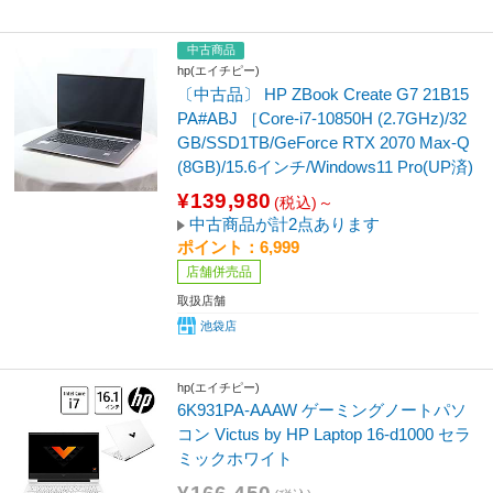
中古商品
hp(エイチピー)
〔中古品〕 HP ZBook Create G7 21B15
PA#ABJ ［Core-i7-10850H (2.7GHz)/32
GB/SSD1TB/GeForce RTX 2070 Max-Q
(8GB)/15.6インチ/Windows11 Pro(UP済)
¥139,980
(税込)～
中古商品が計2点あります
ポイント：6,999
店舗併売品
取扱店舗
池袋店
hp(エイチピー)
6K931PA-AAAW ゲーミングノートパソ
コン Victus by HP Laptop 16-d1000 セラ
ミックホワイト