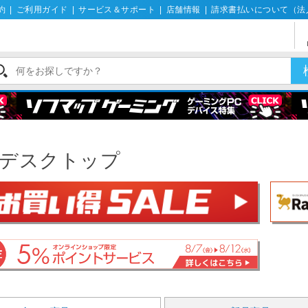
約
|
ご利用ガイド
|
サービス＆サポート
|
店舗情報
|
請求書払いについて（法
cデスクトップ