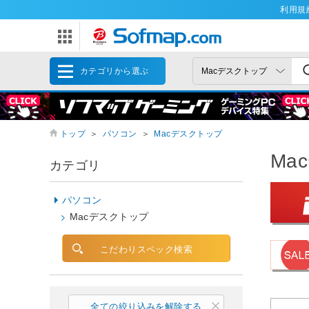
利用規
カテゴリから選ぶ
トップ
＞
パソコン
＞
Macデスクトップ
Ma
カテゴリ
パソコン
Macデスクトップ
こだわりスペック検索
全ての絞り込みを解除する