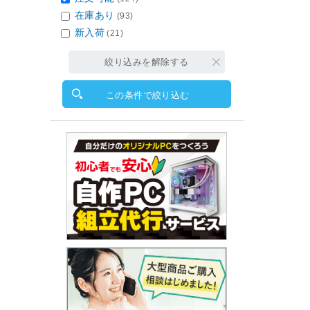
在庫あり
(93)
新入荷
(21)
絞り込みを解除する
この条件で絞り込む