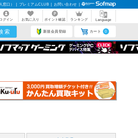
人窓口）
|
プレミアムCLUB
|
お問い合わせ
|
ログイン
お気に入り
ポイント確認
ランキング
Language
新規会員登録
カート
0