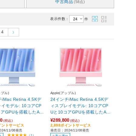
中古商品
(58点)
表示件数：
件
4
ップル)
Apple(アップル)
Mac Retina 4.5Kデ
24インチiMac Retina 4.5Kデ
イモデル: 10コアCP
ィスプレイモデル: 10コアCP
コアGPUを搭載したAp
Uと10コアGPUを搭載したAp
チップ, 16GB, 256GB
ple M4チップ, 16GB, 256GB
00
¥289,800
(税込)
(税込)
ルー MWV13
SSD - ピンク ピンク MWV43
ポイントサービス
2,898ポイントサービス
24/11/08発売
発売日：2024/11/08発売
3.5型 /Apple M4 /メモ
J/A
（1）
せ
お取り寄せ