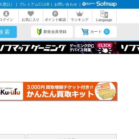
人窓口）
|
プレミアムCLUB
|
お問い合わせ
|
ログイン
お気に入り
ポイント確認
ランキング
Language
新規会員登録
カート
0