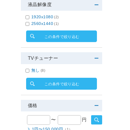
液晶解像度
1920x1080
(2)
2560x1440
(1)
この条件で絞り込む
TVチューナー
無し
(8)
この条件で絞り込む
価格
〜
円
1円〜150,000円
（1）