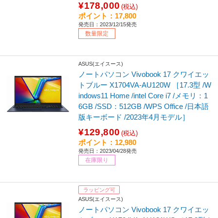
¥178,000
(税込)
ポイント：17,800
発売日：2023/12/15発売
数量限定
ASUS(エイスース)
ノートパソコン Vivobook 17 クワイエッ
トブルー X1704VA-AU120W ［17.3型 /W
indows11 Home /intel Core i7 /メモリ：1
6GB /SSD：512GB /WPS Office /日本語
版キーボード /2023年4月モデル］
¥129,800
(税込)
ポイント：12,980
発売日：2023/04/28発売
在庫限り
ラッピング可
ASUS(エイスース)
ノートパソコン Vivobook 17 クワイエッ