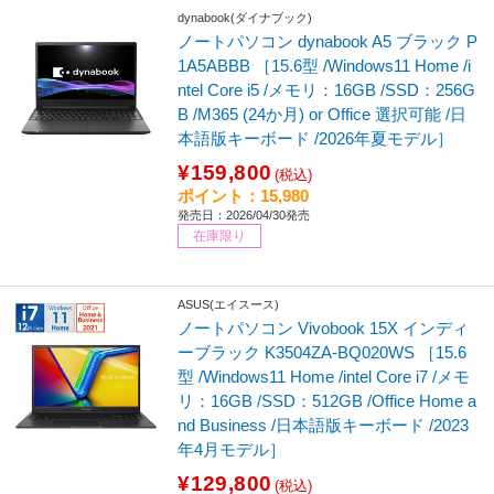
dynabook(ダイナブック)
ノートパソコン dynabook A5 ブラック P
1A5ABBB ［15.6型 /Windows11 Home /i
ntel Core i5 /メモリ：16GB /SSD：256G
B /M365 (24か月) or Office 選択可能 /日
本語版キーボード /2026年夏モデル］
¥159,800
(税込)
ポイント：15,980
発売日：2026/04/30発売
在庫限り
ASUS(エイスース)
ノートパソコン Vivobook 15X インディ
ーブラック K3504ZA-BQ020WS ［15.6
型 /Windows11 Home /intel Core i7 /メモ
リ：16GB /SSD：512GB /Office Home a
nd Business /日本語版キーボード /2023
年4月モデル］
¥129,800
(税込)