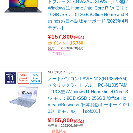
トブルー X1704VA-AU121WS ［17.3型 /
Windows11 Home /intel Core i7 /メモリ：
16GB /SSD：512GB /Office Home and B
usiness /日本語版キーボード /2023年4月
モデル］
¥157,800
(税込)
ポイント：15,780
発売日：2023/04/28発売
在庫限り
NEC(エヌイーシー)
ノートパソコン LAVIE N13(N1335/FAM)
メタリックライトブルー PC-N1335FAM
［13.3型 /Windows11 Home /intel Core i3
/メモリ：8GB /SSD：256GB /Office Ho
meandBusiness /日本語版キーボード /20
23年春モデル］ 【sof001】
¥155,800
(税込)
発売日：2023/01/26発売
数量限定