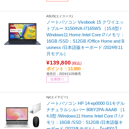
ASUS(エイスース)
ノートパソコン Vivobook 15 クワイエッ
トブルー X1504VA-I7165WS ［15.6型 /
Windows11 Home /intel Core i7 /メモリ：
16GB /SSD：512GB /Office Home and B
usiness /日本語版キーボード /2024年11
月モデル］
¥139,800
(税込)
ポイント：13,980
発売日：2024/11/20発売
在庫限り
hp(エイチピー)
ノートパソコン HP 14-ep0000 G1モデル
ナチュラルシルバー 806Y2PA-AAAB ［1
4.0型 /Windows11 Home /intel Core i7 /メ
モリ：16GB /SSD：512GB /日本語版キ
ーボード /2023冬モデル］ 【sof001】