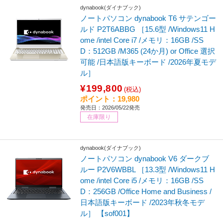
dynabook(ダイナブック)
ノートパソコン dynabook T6 サテンゴー
ルド P2T6ABBG ［15.6型 /Windows11 H
ome /intel Core i7 /メモリ：16GB /SS
D：512GB /M365 (24か月) or Office 選択
可能 /日本語版キーボード /2026年夏モデ
ル］
¥199,800
(税込)
ポイント：19,980
発売日：2026/05/22発売
在庫限り
dynabook(ダイナブック)
ノートパソコン dynabook V6 ダークブ
ルー P2V6WBBL ［13.3型 /Windows11 H
ome /intel Core i5 /メモリ：16GB /SS
D：256GB /Office Home and Business /
日本語版キーボード /2023年秋冬モデ
ル］ 【sof001】