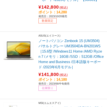
¥142,800
(税込)
ポイント：14,280
発売日：2023/10/20発売
数量限定
ASUS(エイスース)
ノートパソコン Zenbook 15 (UM3504)
バサルトグレー UM3504DA-BN201WS
［15.6型 /Windows11 Home /AMD Ryze
n 7 /メモリ：16GB /SSD：512GB /Office
Home and Business /日本語版キーボー
ド /2023年6月モデル］
¥141,800
(税込)
ポイント：14,180
発売日：2023/06/中旬発売
在庫限り
MSI(エムエスアイ)