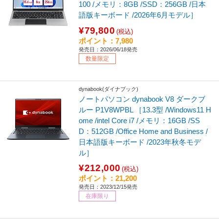
100 /メモリ：8GB /SSD：256GB /日本
語版キーボード /2026年6月モデル］
¥79,800
(税込)
ポイント：7,980
発売日：2026/06/18発売
数量限定
dynabook(ダイナブック)
ノートパソコン dynabook V8 ダークブ
ルー P1V8WPBL ［13.3型 /Windows11 H
ome /intel Core i7 /メモリ：16GB /SS
D：512GB /Office Home and Business /
日本語版キーボード /2023年秋冬モデ
ル］
¥212,000
(税込)
ポイント：21,200
発売日：2023/12/15発売
在庫限り