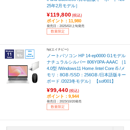
25年2月モデル］
¥119,800
(税込)
ポイント：11,980
発売日：2025/02/上旬発売
数量限定
hp(エイチピー)
ノートパソコン HP 14-ep0000 G1モデル
ナチュラルシルバー 806Y0PA-AAAC ［1
4.0型 /Windows11 Home /intel Core i5 /メ
モリ：8GB /SSD：256GB /日本語版キー
ボード /2023冬モデル］ 【sof001】
¥99,440
(税込)
ポイント：9,944
発売日：2023/10/20発売
数量限定