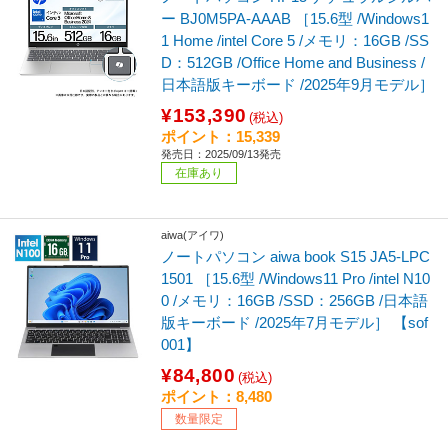
ー BJ0M5PA-AAAB ［15.6型 /Windows1
1 Home /intel Core 5 /メモリ：16GB /SS
D：512GB /Office Home and Business /
日本語版キーボード /2025年9月モデル］
¥153,390
(税込)
ポイント：15,339
発売日：2025/09/13発売
在庫あり
aiwa(アイワ)
ノートパソコン aiwa book S15 JA5-LPC
1501 ［15.6型 /Windows11 Pro /intel N10
0 /メモリ：16GB /SSD：256GB /日本語
版キーボード /2025年7月モデル］ 【sof
001】
¥84,800
(税込)
ポイント：8,480
数量限定