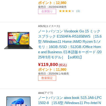
ポイント：12,980
発売日：2023/04/28発売
（1）
在庫限り
ASUS(エイスース)
ノートパソコン Vivobook Go 15 ミック
スブラック E1504FA-R5165BWS ［15.6
型 /Windows11 Home /AMD Ryzen 5 /メ
モリ：16GB /SSD：512GB /Office Hom
e and Business /日本語版キーボード /20
25年9月モデル］ 【sof001】
¥119,800
(税込)
ポイント：11,980
発売日：2025/09/上旬発売
数量限定
aiwa(アイワ)
ノートパソコン aiwa book S15 JA6-LPC
1502-8 ［15.6型 /Windows11 Pro /intel N