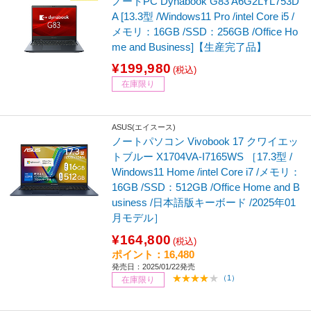
ノートPC Dynabook G83 A6G2LYL753D
A [13.3型 /Windows11 Pro /intel Core i5 /
メモリ：16GB /SSD：256GB /Office Ho
me and Business]【生産完了品】
¥199,980
(税込)
在庫限り
ASUS(エイスース)
ノートパソコン Vivobook 17 クワイエッ
トブルー X1704VA-I7165WS ［17.3型 /
Windows11 Home /intel Core i7 /メモリ：
16GB /SSD：512GB /Office Home and B
usiness /日本語版キーボード /2025年01
月モデル］
¥164,800
(税込)
ポイント：16,480
発売日：2025/01/22発売
（1）
在庫限り