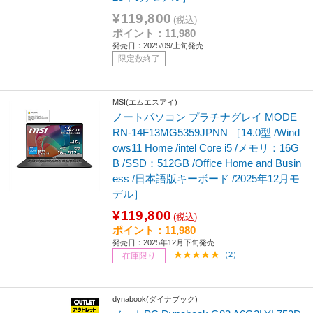
¥119,800
(税込)
ポイント：11,980
発売日：2025/09/上旬発売
限定数終了
MSI(エムエスアイ)
ノートパソコン プラチナグレイ MODE
RN-14F13MG5359JPNN ［14.0型 /Wind
ows11 Home /intel Core i5 /メモリ：16G
B /SSD：512GB /Office Home and Busin
ess /日本語版キーボード /2025年12月モ
デル］
¥119,800
(税込)
ポイント：11,980
発売日：2025年12月下旬発売
（2）
在庫限り
dynabook(ダイナブック)