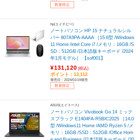
数量限定
hp(エイチピー)
ノートパソコン HP 15 ナチュラルシル
バー 807A9PA-AAAA ［15.6型 /Windows
11 Home /intel Core i7 /メモリ：16GB /S
SD：512GB /日本語版キーボード /2024
年1月モデル］ 【sof001】
¥131,120
(税込)
ポイント：13,112
発売日：2024/01/19発売
数量限定
ASUS(エイスース)
ノートパソコン Vivobook Go 14 ミック
スブラック E1404FA-R5BIC2025 ［14.0
型 /Windows11 Home /AMD Ryzen 5 /メ
モリ：16GB /SSD：512GB /Office Hom
e and Business /日本語版キーボード /20