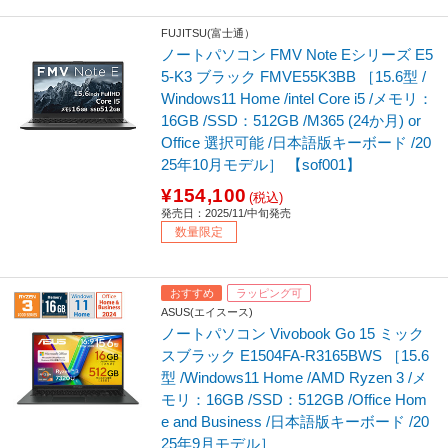
FUJITSU(富士通）
ノートパソコン FMV Note Eシリーズ E5
5-K3 ブラック FMVE55K3BB ［15.6型 /
Windows11 Home /intel Core i5 /メモリ：
16GB /SSD：512GB /M365 (24か月) or
Office 選択可能 /日本語版キーボード /20
25年10月モデル］ 【sof001】
¥154,100
(税込)
発売日：2025/11/中旬発売
数量限定
おすすめ
ラッピング可
ASUS(エイスース)
ノートパソコン Vivobook Go 15 ミック
スブラック E1504FA-R3165BWS ［15.6
型 /Windows11 Home /AMD Ryzen 3 /メ
モリ：16GB /SSD：512GB /Office Hom
e and Business /日本語版キーボード /20
25年9月モデル］