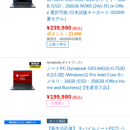
B /SSD：256GB /M365 (24か月) or Offic
e 選択可能 /日本語版キーボード /2026年
夏モデル］
¥239,980
(税込)
ポイント：23,998
発売日：2026/05/22発売
お取り寄せ
dynabook(ダイナブック)
ノートPC Dynabook G83 A6G2LYL753D
A [13.3型 /Windows11 Pro /intel Core i5 /
メモリ：16GB /SSD：256GB /Office Ho
me and Business]【生産完了品】
¥199,980
(税込)
在庫限り
セット商品
【新生活応援】 モバイルノートPC① ベ