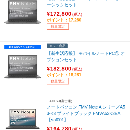
ーシックセット
¥172,800
(税込)
ポイント：17,280
数量限定
セット商品
【新生活応援】 モバイルノートPC① オ
プションセット
¥182,800
(税込)
ポイント：18,281
数量限定
FUJITSU(富士通）
ノートパソコン FMV Note A シリーズA5
3-K3 ブライトブラック FMVA53K3BA
【sof001】
¥164,780
(税込)