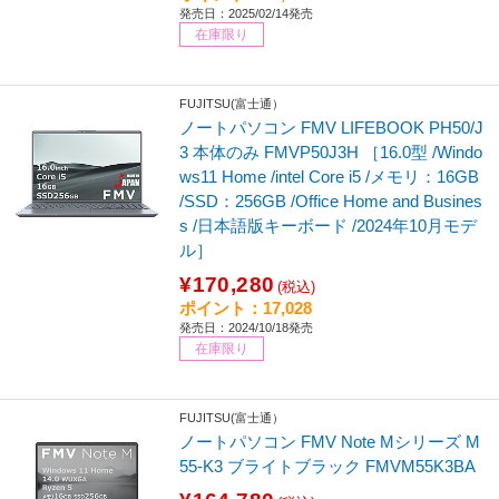
発売日：2025/02/14発売
在庫限り
FUJITSU(富士通）
ノートパソコン FMV LIFEBOOK PH50/J
3 本体のみ FMVP50J3H ［16.0型 /Windo
ws11 Home /intel Core i5 /メモリ：16GB
/SSD：256GB /Office Home and Busines
s /日本語版キーボード /2024年10月モデ
ル］
¥170,280
(税込)
ポイント：17,028
発売日：2024/10/18発売
在庫限り
FUJITSU(富士通）
ノートパソコン FMV Note Mシリーズ M
55-K3 ブライトブラック FMVM55K3BA