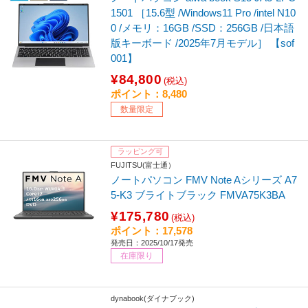
1501 ［15.6型 /Windows11 Pro /intel N10
0 /メモリ：16GB /SSD：256GB /日本語
版キーボード /2025年7月モデル］ 【sof
001】
¥84,800
(税込)
ポイント：8,480
数量限定
ラッピング可
FUJITSU(富士通）
ノートパソコン FMV Note Aシリーズ A7
5-K3 ブライトブラック FMVA75K3BA
¥175,780
(税込)
ポイント：17,578
発売日：2025/10/17発売
在庫限り
dynabook(ダイナブック)