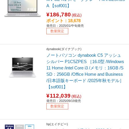
A 【sof001】
¥186,780
(税込)
ポイント：18,678
発売日：2025/01/中旬発売
数量限定
dynabook(ダイナブック)
ノートパソコン dynabook C5 アッシュ
シルバー P1C5ZPES ［16.0型 /Windows
11 Home /intel Core i3 /メモリ：16GB /S
SD：256GB /Office Home and Business
/日本語版キーボード /2025年秋モデル］
【sof001】
¥112,039
(税込)
発売日：2025/09/19発売
数量限定
hp(エイチピー)