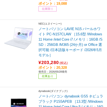
ポイント：19,088
在庫限り
NEC(エヌイーシー)
ノートパソコン LAVIE N15 パールホワ
イト PC-N157CLAW ［15.6型 /Windows
11 Home /intel Core i7 /メモリ：16GB /S
SD：256GB /M365 (24か月) or Office 選
択可能 /日本語版キーボード /2026年5月
モデル］
¥203,280
(税込)
ポイント：20,328
発売日：2026/05/28発売
在庫あり
dynabook(ダイナブック)
ノートパソコン dynabook GS5 ネビュラ
ブラック P1S5APEB ［13.3型 /Windows
11 Home /intel Core Ultra 5 /メモリ：16G