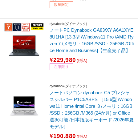
数量限定
dynabook(ダイナブック)
ノートPC Dynabook GA83/XY A6A1XYE
8U1HA [13.3型 /Windows11 Pro /AMD Ry
zen 7 /メモリ：16GB /SSD：256GB /Offi
ce Home and Business]【生産完了品】
¥229,980
(税込)
在庫限り
dynabook(ダイナブック)
ノートパソコン dynabook C5 プレシャ
スシルバー P1C5ABPS ［15.6型 /Windo
ws11 Home /intel Core i3 /メモリ：16GB
/SSD：256GB /M365 (24か月) or Office
選択可能 /日本語版キーボード /2026年夏
モデル］
¥190,880
(税込)