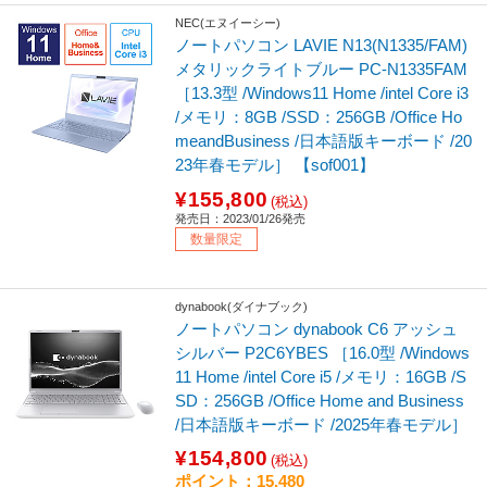
NEC(エヌイーシー)
ノートパソコン LAVIE N13(N1335/FAM)
メタリックライトブルー PC-N1335FAM
［13.3型 /Windows11 Home /intel Core i3
/メモリ：8GB /SSD：256GB /Office Ho
meandBusiness /日本語版キーボード /20
23年春モデル］ 【sof001】
¥155,800
(税込)
発売日：2023/01/26発売
数量限定
dynabook(ダイナブック)
ノートパソコン dynabook C6 アッシュ
シルバー P2C6YBES ［16.0型 /Windows
11 Home /intel Core i5 /メモリ：16GB /S
SD：256GB /Office Home and Business
/日本語版キーボード /2025年春モデル］
¥154,800
(税込)
ポイント：15,480