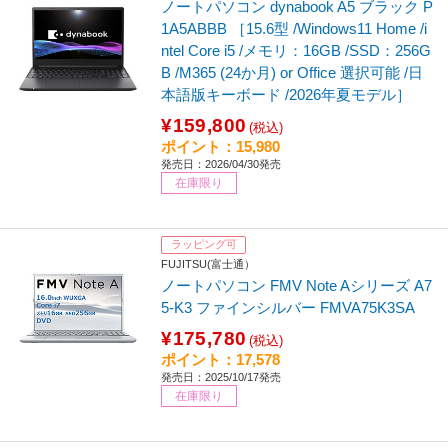
ノートパソコン dynabook A5 ブラック P
1A5ABBB ［15.6型 /Windows11 Home /i
ntel Core i5 /メモリ：16GB /SSD：256G
B /M365 (24か月) or Office 選択可能 /日
本語版キーボード /2026年夏モデル］
¥159,800
(税込)
ポイント：15,980
発売日：2026/04/30発売
在庫限り
ラッピング可
FUJITSU(富士通）
ノートパソコン FMV Note Aシリーズ A7
5-K3 ファインシルバー FMVA75K3SA
¥175,780
(税込)
ポイント：17,578
発売日：2025/10/17発売
在庫限り