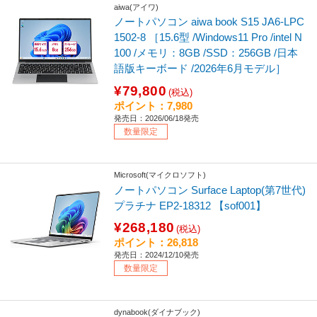
aiwa(アイワ)
ノートパソコン aiwa book S15 JA6-LPC
1502-8 ［15.6型 /Windows11 Pro /intel N
100 /メモリ：8GB /SSD：256GB /日本
語版キーボード /2026年6月モデル］
¥79,800
(税込)
ポイント：7,980
発売日：2026/06/18発売
数量限定
Microsoft(マイクロソフト)
ノートパソコン Surface Laptop(第7世代)
プラチナ EP2-18312 【sof001】
¥268,180
(税込)
ポイント：26,818
発売日：2024/12/10発売
数量限定
dynabook(ダイナブック)