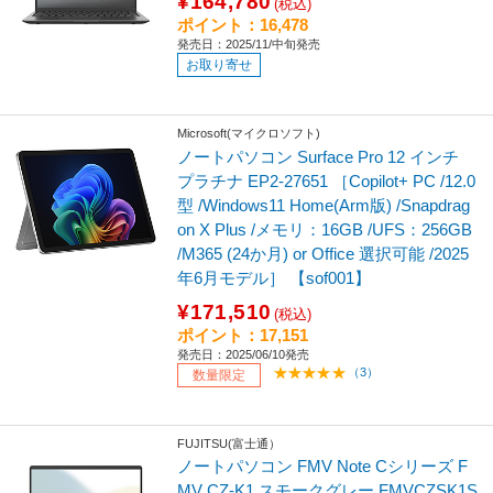
¥164,780
(税込)
ポイント：16,478
発売日：2025/11/中旬発売
お取り寄せ
Microsoft(マイクロソフト)
ノートパソコン Surface Pro 12 インチ
プラチナ EP2-27651 ［Copilot+ PC /12.0
型 /Windows11 Home(Arm版) /Snapdrag
on X Plus /メモリ：16GB /UFS：256GB
/M365 (24か月) or Office 選択可能 /2025
年6月モデル］ 【sof001】
¥171,510
(税込)
ポイント：17,151
発売日：2025/06/10発売
（3）
数量限定
FUJITSU(富士通）
ノートパソコン FMV Note Cシリーズ F
MV CZ-K1 スモークグレー FMVCZSK1S