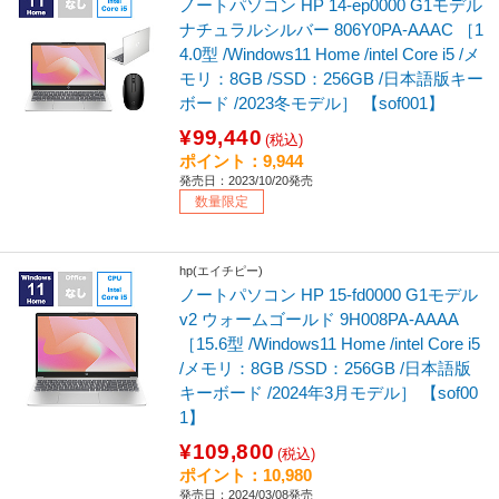
ノートパソコン HP 14-ep0000 G1モデル
ナチュラルシルバー 806Y0PA-AAAC ［1
4.0型 /Windows11 Home /intel Core i5 /メ
モリ：8GB /SSD：256GB /日本語版キー
ボード /2023冬モデル］ 【sof001】
¥99,440
(税込)
ポイント：9,944
発売日：2023/10/20発売
数量限定
hp(エイチピー)
ノートパソコン HP 15-fd0000 G1モデル
v2 ウォームゴールド 9H008PA-AAAA
［15.6型 /Windows11 Home /intel Core i5
/メモリ：8GB /SSD：256GB /日本語版
キーボード /2024年3月モデル］ 【sof00
1】
¥109,800
(税込)
ポイント：10,980
発売日：2024/03/08発売