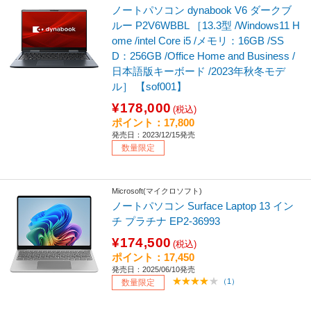
ノートパソコン dynabook V6 ダークブ
ルー P2V6WBBL ［13.3型 /Windows11 H
ome /intel Core i5 /メモリ：16GB /SS
D：256GB /Office Home and Business /
日本語版キーボード /2023年秋冬モデ
ル］ 【sof001】
¥178,000
(税込)
ポイント：17,800
発売日：2023/12/15発売
数量限定
Microsoft(マイクロソフト)
ノートパソコン Surface Laptop 13 イン
チ プラチナ EP2-36993
¥174,500
(税込)
ポイント：17,450
発売日：2025/06/10発売
（1）
数量限定