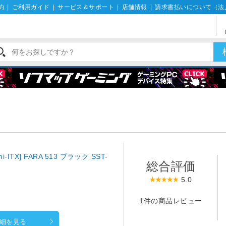
約
|
ご利用ガイド
|
サービス＆サポート
|
店舗情報
|
請求書払いについて（法
ini-ITX] FARA 513 ブラック SST-
総合評価
5.0
1件の商品レビュー
細を見る