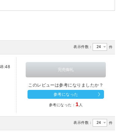
表示件数：
件
8:48
このレビューは参考になりましたか？
参考になった
1
参考になった：
人
表示件数：
件