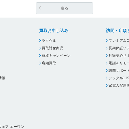
戻る
買取お申し込み
訪問・店頭
ラクウル
プレミアムC
買取対象商品
長期保証ソ
買取キャンペーン
月額安心サ
店頭買取
電話＆リモ
訪問サポー
情報
デジタル11
家電の配送
ウェア エーワン