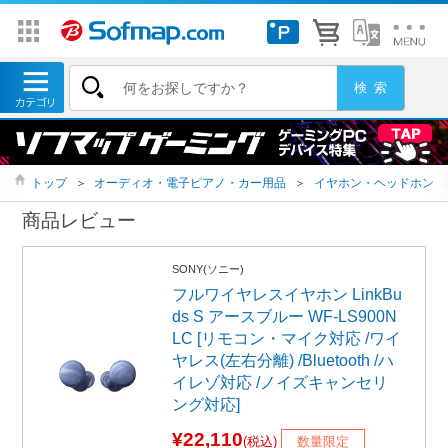
トップ
＞
オーディオ・電子ピアノ・カー用品
＞
イヤホン・ヘッドホン
商品レビュー
SONY(ソニー)
フルワイヤレスイヤホン LinkBu
ds S アースブルー WF-LS900N
LC [リモコン・マイク対応 /ワイ
ヤレス(左右分離) /Bluetooth /ハ
イレゾ対応 /ノイズキャンセリ
ング対応]
¥22,110
(税込)
数量限定