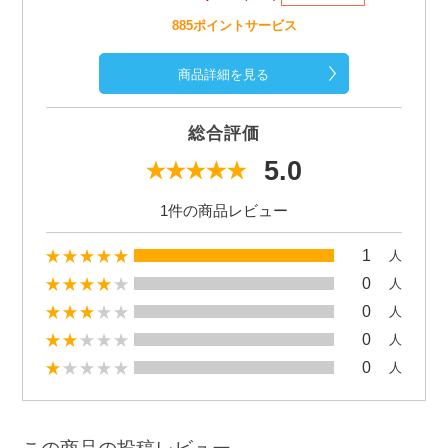
885ポイントサービス
商品詳細を見る
総合評価
5.0
1件の商品レビュー
1
人
0
人
0
人
0
人
0
人