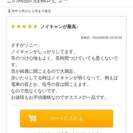
この商品の投稿レビュー
1
件中
1
件から
1
件まで表示
ノイキャンが最高♪
投稿日：2024/04/06 16:04:00
さすがソニー。
ノイキャンがしっかりしてます。
耳のつけ心地もよく、長時間つけていても悪くないで
す。
音が綺麗に聞こえるので大満足。
歩いたりしてる時はノイキャンが弱くなって、例えば
電車の音とか、信号の音は聞こえます。
なので危なくないです。
お値段もお手頃価格なのでオススメの一品です。