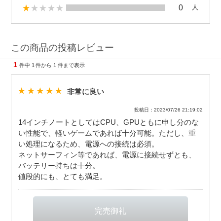
0
人
この商品の投稿レビュー
1
件中
1
件から
1
件まで表示
非常に良い
投稿日：2023/07/26 21:19:02
14インチノートとしてはCPU、GPUともに申し分のな
い性能で、軽いゲームであれば十分可能。ただし、重
い処理になるため、電源への接続は必須。
ネットサーフィン等であれば、電源に接続せずとも、
バッテリー持ちは十分。
値段的にも、とても満足。