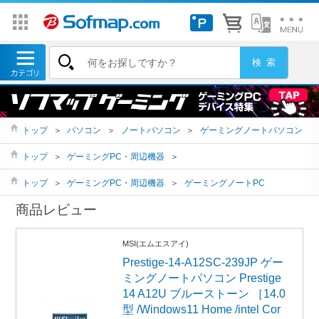
トップ
＞
パソコン
＞
ノートパソコン
＞
ゲーミングノートパソコン
トップ
＞
ゲーミングPC・周辺機器
＞
トップ
＞
ゲーミングPC・周辺機器
＞
ゲーミングノートPC
商品レビュー
MSI(エムエスアイ)
Prestige-14-A12SC-239JP ゲー
ミングノートパソコン Prestige
14 A12U ブルーストーン ［14.0
型 /Windows11 Home /intel Cor