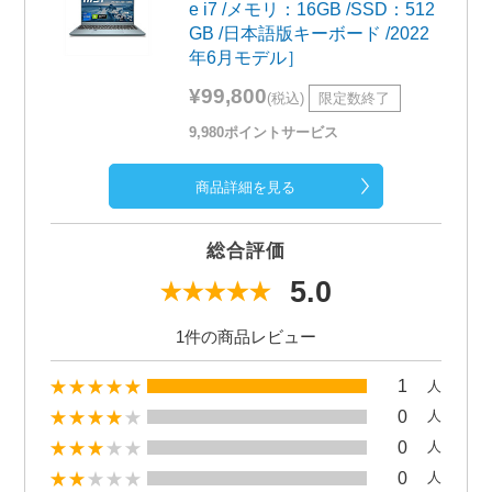
e i7 /メモリ：16GB /SSD：512
GB /日本語版キーボード /2022
年6月モデル］
¥99,800
(税込)
限定数終了
9,980ポイントサービス
商品詳細を見る
総合評価
5.0
1件の商品レビュー
1
人
0
人
0
人
0
人