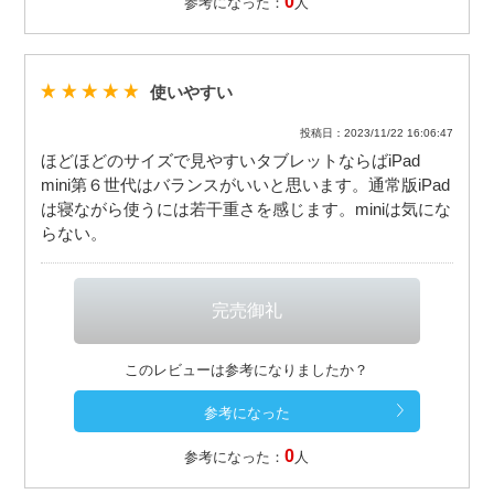
0
参考になった：
人
使いやすい
投稿日：2023/11/22 16:06:47
ほどほどのサイズで見やすいタブレットならばiPad
mini第６世代はバランスがいいと思います。通常版iPad
は寝ながら使うには若干重さを感じます。miniは気にな
らない。
このレビューは参考になりましたか？
0
参考になった：
人