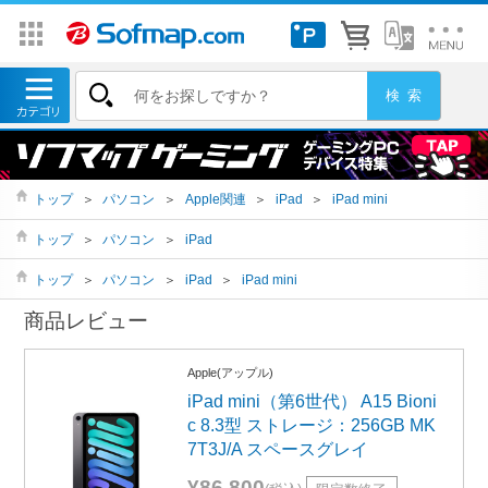
トップ
＞
パソコン
＞
Apple関連
＞
iPad
＞
iPad mini
トップ
＞
パソコン
＞
iPad
トップ
＞
パソコン
＞
iPad
＞
iPad mini
商品レビュー
Apple(アップル)
iPad mini（第6世代） A15 Bioni
c 8.3型 ストレージ：256GB MK
7T3J/A スペースグレイ
¥86,800