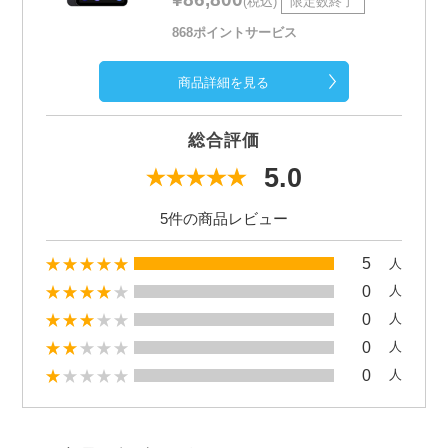
(税込)
限定数終了
868ポイントサービス
商品詳細を見る
総合評価
5.0
5件の商品レビュー
5
人
0
人
0
人
0
人
0
人