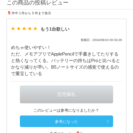
この商品の投稿レビュー
5
件中
1
件から
5
件まで表示
もう1台欲しい
投稿日：2024/08/10 00:33:29
めちゃ使いやすい！
ただ、メモアプリでApplePencilで手書きしてたりする
と熱くなってくる。バッテリーの持ちはProと比べると
かなり減りが早い。B5ノートサイズの感覚で使えるの
で重宝している
このレビューは参考になりましたか？