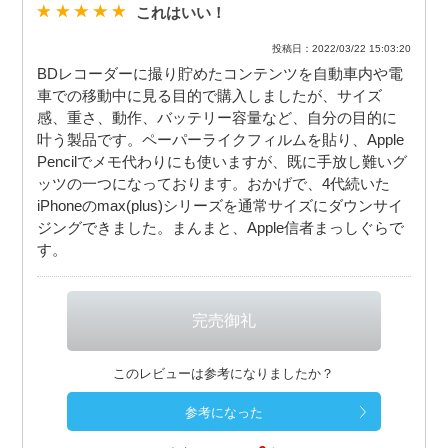
これはいい！
投稿日：2022/03/22 15:03:20
BDレコーダーに撮り貯めたコンテンツを自動車内や電
車での移動中に見る目的で購入しましたが、サイズ
感、重さ、動作、バッテリー容量など、自分の目的に
叶う製品です。ペーパーライクフィルムを貼り、Apple
Pencilでメモ代わりにも使いますが、既に手放し難いグ
ッツの一つになっております。おかげで、4代続いた
iPhoneのmax(plus)シリーズを通常サイズにダウンサイ
ジングできました。まんまと、Apple信者まっしぐらで
す。
このレビューは参考になりましたか？