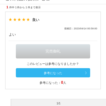
1
件中
1
件から
1
件まで表示
良い
投稿日：2023/04/14 00:59:00
よい
このレビューは参考になりましたか？
0
参考になった：
人
1/1