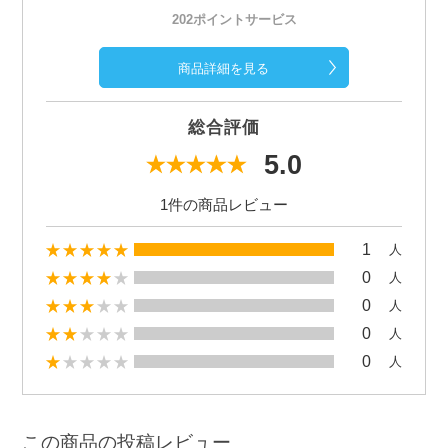
202ポイントサービス
商品詳細を見る
総合評価
5.0
1件の商品レビュー
1
人
0
人
0
人
0
人
0
人
この商品の投稿レビュー