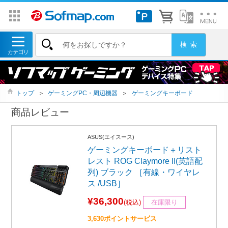
トップ
＞
ゲーミングPC・周辺機器
＞
ゲーミングキーボード
商品レビュー
ASUS(エイスース)
ゲーミングキーボード＋リスト
レスト ROG Claymore II(英語配
列) ブラック ［有線・ワイヤレ
ス /USB］
¥36,300
(税込)
在庫限り
3,630ポイントサービス