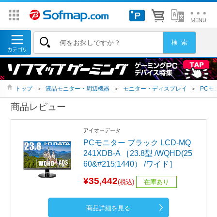
トップ
＞
液晶モニター・周辺機器
＞
モニター・ディスプレイ
＞
PCモ
商品レビュー
アイオーデータ
PCモニター ブラック LCD-MQ
241XDB-A ［23.8型 /WQHD(25
60&#215;1440） /ワイド］
¥35,442
(税込)
在庫あり
商品詳細を見る