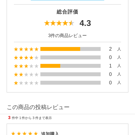
総合評価
4.3
3件の商品レビュー
2
人
0
人
1
人
0
人
0
人
この商品の投稿レビュー
3
件中
1
件から
3
件まで表示
追加購入