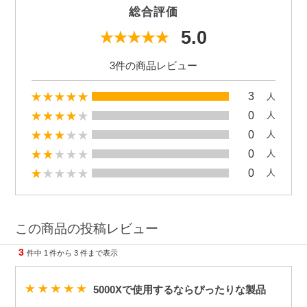
総合評価
5.0
3件の商品レビュー
3
人
0
人
0
人
0
人
0
人
この商品の投稿レビュー
3
件中
1
件から
3
件まで表示
5000Xで使用するならぴったりな製品