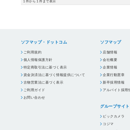
1
件から
1
件まで表示
ソフマップ・ドットコム
ソフマップ
ご利用規約
店舗情報
個人情報保護方針
会社概要
特定商取引法に基づく表示
企業情報
資金決済法に基づく情報提供について
企業行動憲章
古物営業法に基づく表示
新卒採用情報
ご利用ガイド
アルバイト採用
お問い合わせ
グループサイト
ビックカメラ
コジマ