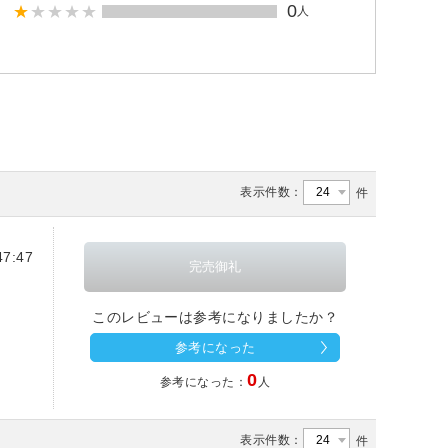
0
人
表示件数：
件
7:47
このレビューは参考になりましたか？
参考になった
0
参考になった：
人
表示件数：
件