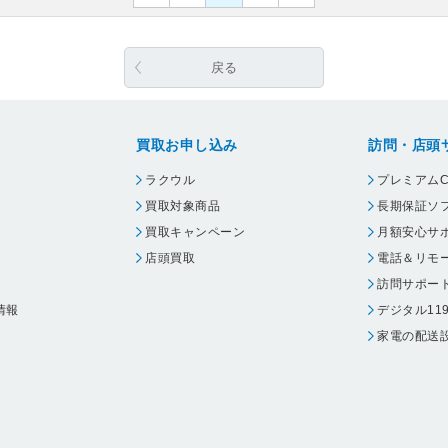
戻る
買取お申し込み
訪問・店頭
ラクウル
プレミアムC
買取対象商品
長期保証ソ
買取キャンペーン
月額安心サ
店頭買取
電話＆リモ
訪問サポー
情報
デジタル11
家電の配送