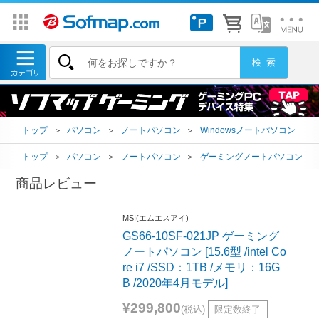
トップ
＞
パソコン
＞
ノートパソコン
＞
Windowsノートパソコン
トップ
＞
パソコン
＞
ノートパソコン
＞
ゲーミングノートパソコン
商品レビュー
MSI(エムエスアイ)
GS66-10SF-021JP ゲーミング
ノートパソコン [15.6型 /intel Co
re i7 /SSD：1TB /メモリ：16G
B /2020年4月モデル]
¥299,800
(税込)
限定数終了