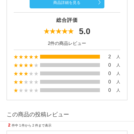
商品詳細を見る
総合評価
5.0
2件の商品レビュー
2
人
0
人
0
人
0
人
0
人
この商品の投稿レビュー
2
件中
1
件から
2
件まで表示