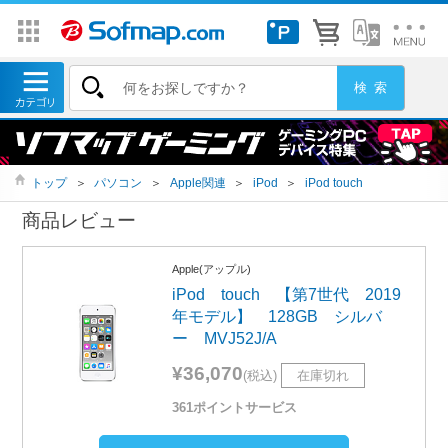
トップ
＞
パソコン
＞
Apple関連
＞
iPod
＞
iPod touch
商品レビュー
Apple(アップル)
iPod touch 【第7世代 2019
年モデル】 128GB シルバ
ー MVJ52J/A
¥36,070
(税込)
在庫切れ
361ポイントサービス